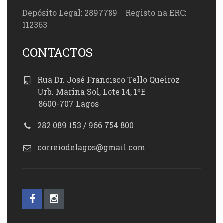
Depósito Legal: 2897789 Registo na ERC:
112363
CONTACTOS
Rua Dr. José Francisco Tello Queiroz
Urb. Marina Sol, Lote 14, 1ºE
8600-707 Lagos
282 089 153 / 966 754 800
correiodelagos@gmail.com