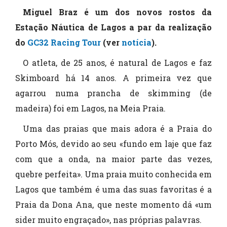
Miguel Braz é um dos novos rostos da
Estação Náutica de Lagos a par da realização
do
GC32 Racing Tour
(ver
notícia
).
O atleta, de 25 anos, é natural de Lagos e faz
Skimboard há 14 anos. A primeira vez que
agarrou numa prancha de skimming (de
madeira) foi em Lagos, na Meia Praia.
Uma das praias que mais adora é a Praia do
Porto Mós, devido ao seu «fundo em laje que faz
com que a onda, na maior parte das vezes,
quebre perfeita». Uma praia muito conhecida em
Lagos que também é uma das suas favoritas é a
Praia da Dona Ana, que neste momento dá «um
sider muito engraçado», nas próprias palavras.