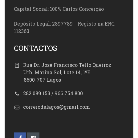
Capital Social: 100% Carlos Conceição
Depósito Legal: 2897789 Registo na ERC:
112363
CONTACTOS
Rua Dr. José Francisco Tello Queiroz
Urb. Marina Sol, Lote 14, 1ºE
8600-707 Lagos
282 089 153 / 966 754 800
correiodelagos@gmail.com