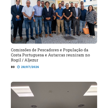
Comissões de Pescadores e População da
Costa Portuguesa e Autarcas reuniram no
Rogil / Aljezur
80
28/07/2026