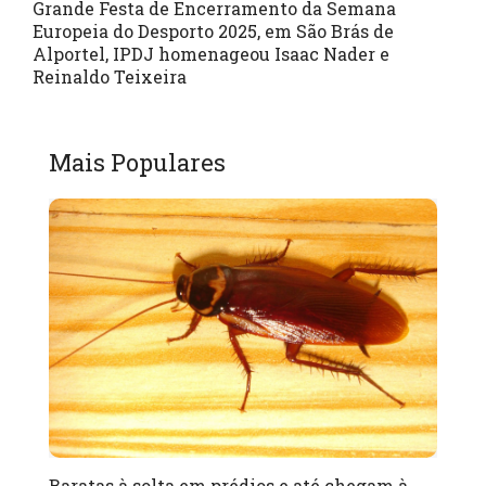
Grande Festa de Encerramento da Semana
Europeia do Desporto 2025, em São Brás de
Alportel, IPDJ homenageou Isaac Nader e
Reinaldo Teixeira
Mais Populares
Baratas à solta em prédios e até chegam à