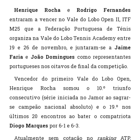
Henrique Rocha
e
Rodrigo Fernandes
entraram a vencer no
Vale do Lobo Open II, ITF
M25 que a Federação Portuguesa de Ténis
organiza na Vale do Lobo Tennis Academy entre
19 e 26 de novembro, e juntaram-se a
Jaime
Faria
e
João Domingues
como representantes
portugueses nos oitavos de final da competição.
Vencedor do primeiro Vale do Lobo Open,
Henrique Rocha somou o 10.º triunfo
consecutivo (série iniciada no Jamor ao sagrar-
se campeão nacional absoluto) e o 19.º nos
últimos 20 encontros ao bater o compatriota
Diogo Marques
por 6-1 e 6-3.
Atualmente sem cotação no
ranking
ATP,