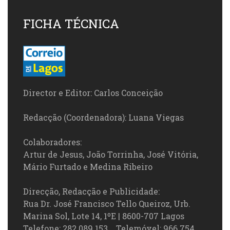
FICHA TÉCNICA
Director e Editor: Carlos Conceição
Redacção (Coordenadora): Luana Viegas
Colaboradores:
Artur de Jesus, João Torrinha, José Vitória,
Mário Furtado e Medina Ribeiro
Direcção, Redacção e Publicidade:
Rua Dr. José Francisco Tello Queiroz, Urb.
Marina Sol, Lote 14, 1ºE | 8600-707 Lagos
Telefone: 282 089 153 Telemóvel: 966 754