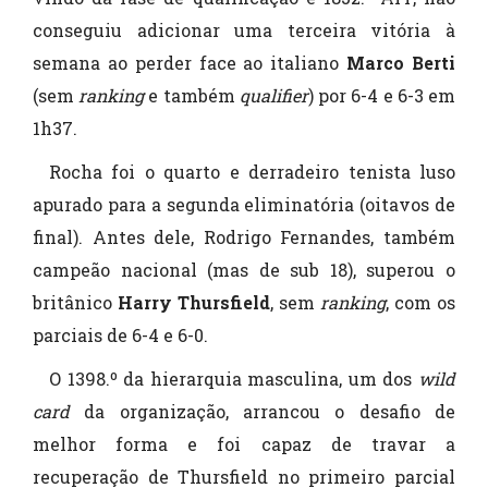
conseguiu adicionar uma terceira vitória à
semana ao perder face ao italiano
Marco Berti
(sem
ranking
e também
qualifier
) por 6-4 e 6-3 em
1h37.
Rocha foi o quarto e derradeiro tenista luso
apurado para a segunda eliminatória (oitavos de
final). Antes dele, Rodrigo Fernandes, também
campeão nacional (mas de sub 18), superou o
britânico
Harry Thursfield
, sem
ranking
, com os
parciais de 6-4 e 6-0.
O 1398.º da hierarquia masculina, um dos
wild
card
da organização, arrancou o desafio de
melhor forma e foi capaz de travar a
recuperação de Thursfield no primeiro parcial