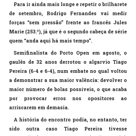
Para ir ainda mais longe e repetir o brilharete
de setembro, Rodrigo Fernandes vai medir
forças “sem pressão” frente ao francês Jules
Marie (253.º), já que é o segundo cabeça de série
quem “anda aqui há mais tempo”.
Semifinalista do Porto Open em agosto, o
gaulês de 32 anos derrotou o algarvio Tiago
Pereira (6-4 e 6-4), num embate no qual voltou
a demonstrar a sua maior valência: devolver o
maior número de bolas possíveis, o que acaba
por provocar erros nos opositores ao
arriscarem em demasia.
A história do encontro podia, no entanto, ter
sido outra caso Tiago Pereira tivesse