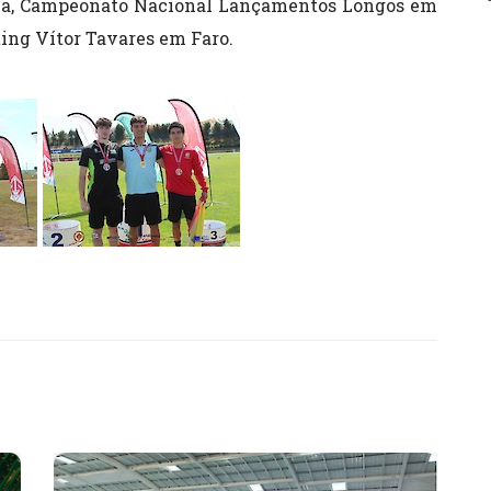
na, Campeonato Nacional Lançamentos Longos em
ting Vítor Tavares em Faro.