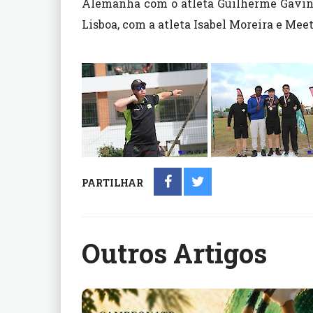
Alemanha com o atleta Guilherme Gavi
Lisboa, com a atleta Isabel Moreira e Mee
PARTILHAR
Outros Artigos