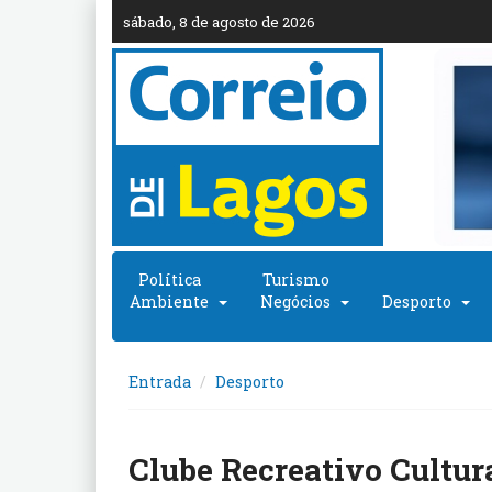
sábado, 8 de agosto de 2026
Política
Turismo
Ambiente
Negócios
Desporto
Entrada
Desporto
Clube Recreativo Cultur