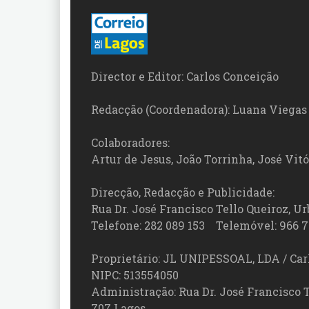
Director e Editor: Carlos Conceição
Redacção (Coordenadora): Luana Viegas
Colaboradores:
Artur de Jesus, João Torrinha, José Vit
Direcção, Redacção e Publicidade:
Rua Dr. José Francisco Tello Queiroz, Urb
Telefone: 282 089 153 Telemóvel: 966 7
Proprietário: JL UNIPESSOAL, LDA / Car
NIPC: 513554050
Administração: Rua Dr. José Francisco Tel
707 Lagos