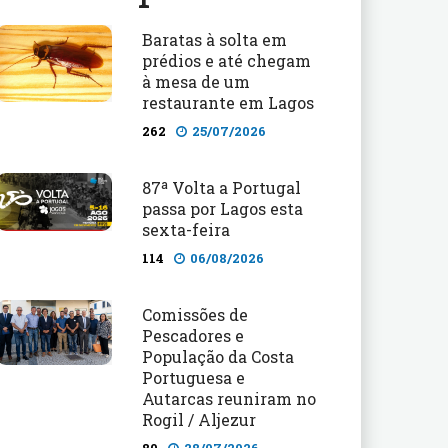
Baratas à solta em
prédios e até chegam
à mesa de um
restaurante em Lagos
262
25/07/2026
87ª Volta a Portugal
passa por Lagos esta
sexta-feira
114
06/08/2026
Comissões de
Pescadores e
População da Costa
Portuguesa e
Autarcas reuniram no
Rogil / Aljezur