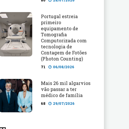
80
28/07/2026
Portugal estreia
primeiro
equipamento de
Tomografia
Computorizada com
tecnologia de
Contagem de Fotões
(Photon Counting)
71
06/08/2026
Mais 26 mil algarvios
vão passar a ter
médico de família
68
29/07/2026