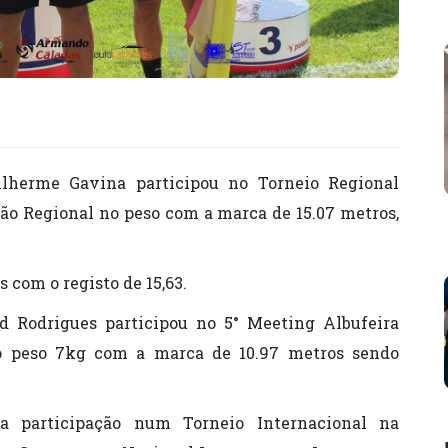
ilherme Gavina participou no Torneio Regional
o Regional no peso com a marca de 15.07 metros,
 com o registo de 15,63.
d Rodrigues participou no 5° Meeting Albufeira
o peso 7kg com a marca de 10.97 metros sendo
a participação num Torneio Internacional na