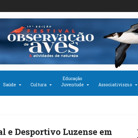
Educação
Saúde
Cultura
Juventude
Associativismo
al e Desportivo Luzense em