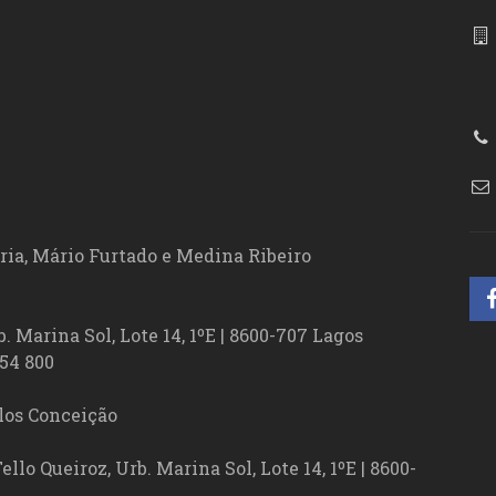
86
ória, Mário Furtado e Medina Ribeiro
. Marina Sol, Lote 14, 1ºE | 8600-707 Lagos
54 800
los Conceição
lo Queiroz, Urb. Marina Sol, Lote 14, 1ºE | 8600-