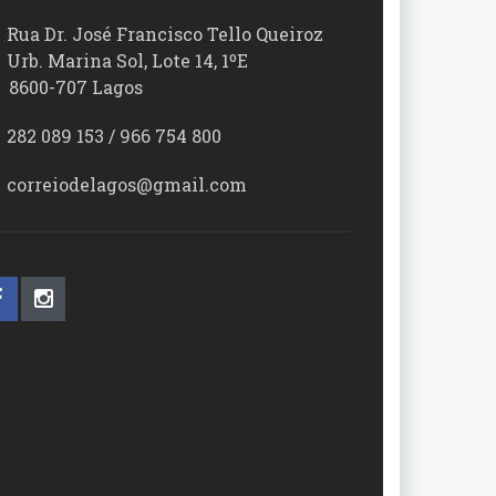
Rua Dr. José Francisco Tello Queiroz
Urb. Marina Sol, Lote 14, 1ºE
00-707 Lagos
282 089 153 / 966 754 800
correiodelagos@gmail.com