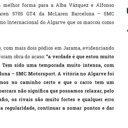
 melhor forma para a Alba Vázquez e Alfonso
aren 570S GT4 da McLaren Barcelona – SMC
mo Internacional do Algarve que os marcou como
e, com mais dois pódios em Jarama, evidenciando
foram obra do acaso:
“a verdade é que estou muito
o. Tem sido uma temporada muito intensa, com
ona – SMC Motorsport. A vitória no Algarve foi
amos no caminho certo e que o carro tem um
percars não significa que possamos relaxar, pelo
fio, os rivais são muito fortes e qualquer erro
a regularidade, continuar a somar pontos e dar