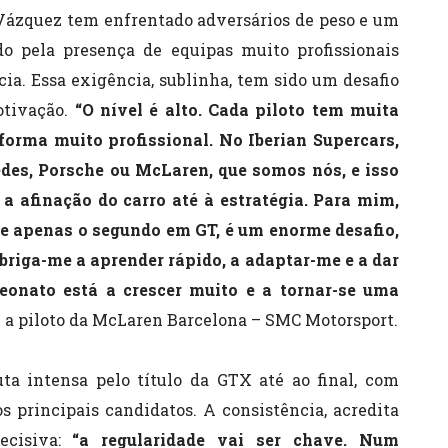
 Vázquez tem enfrentado adversários de peso e um
o pela presença de equipas muito profissionais
ia. Essa exigência, sublinha, tem sido um desafio
otivação.
“O nível é alto. Cada piloto tem muita
forma muito profissional. No Iberian Supercars,
es, Porsche ou McLaren, que somos nós, e isso
 a afinação do carro até à estratégia. Para mim,
e apenas o segundo em GT, é um enorme desafio,
briga-me a aprender rápido, a adaptar-me e a dar
onato está a crescer muito e a tornar-se uma
u a piloto da McLaren Barcelona – SMC Motorsport.
a intensa pelo título da GTX até ao final, com
s principais candidatos. A consistência, acredita
ecisiva:
“a regularidade vai ser chave. Num