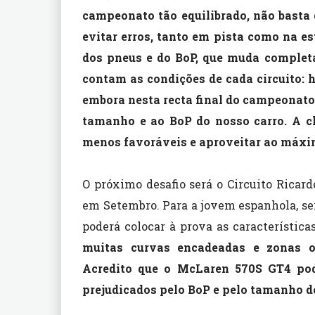
campeonato tão equilibrado, não basta 
evitar erros, tanto em pista como na es
dos pneus e do BoP, que muda compl
contam as condições de cada circuito: 
embora nesta recta final do campeonato
tamanho e ao BoP do nosso carro. A c
menos favoráveis e aproveitar ao máx
O próximo desafio será o Circuito Ricar
em Setembro. Para a jovem espanhola, s
poderá colocar à prova as característic
muitas curvas encadeadas e zonas o
Acredito que o McLaren 570S GT4 po
prejudicados pelo BoP e pelo tamanho d