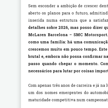
Sem esconder a ambição de crescer dent
aberto os planos para o futuro, admitind
inserida numa estrutura que a satisf
detalhes sobre 2026, mas posso dizer q
McLaren Barcelona – SMC Motorsport. 
como uma família: há uma comunicação
crescemos muito em pouco tempo. Este 
brutal e, embora não possa confirmar na
passo quando chegar o momento. Com 
necessários para lutar por coisas impor
Com apenas três anos de carreira e já na
um dos nomes emergentes do automobili
maturidade competitiva num campeonato 