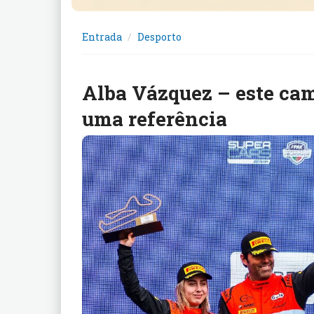
Entrada
Desporto
Alba Vázquez – este cam
uma referência