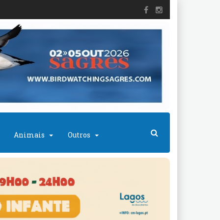
Animais
Outros