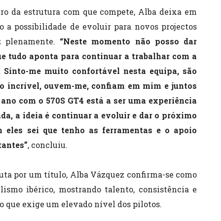
ro da estrutura com que compete, Alba deixa em
o a possibilidade de evoluir para novos projectos
az plenamente.
“Neste momento não posso dar
ue tudo aponta para continuar a trabalhar com a
Sinto-me muito confortável nesta equipa, são
 incrível, ouvem-me, confiam em mim e juntos
ano com o 570S GT4 está a ser uma experiência
da, a ideia é continuar a evoluir e dar o próximo
eles sei que tenho as ferramentas e o apoio
tantes”
, concluiu.
 luta por um título, Alba Vázquez confirma-se como
smo ibérico, mostrando talento, consistência e
que exige um elevado nível dos pilotos.