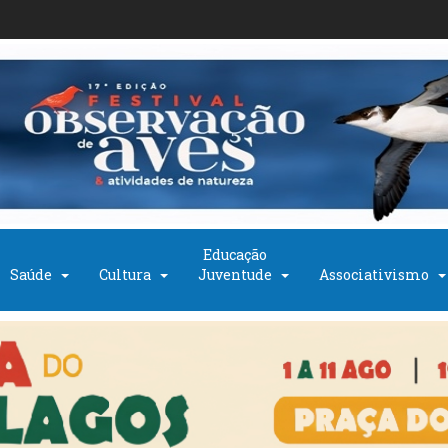
Educação
Saúde
Cultura
Juventude
Associativismo