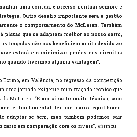
ganhar uma corrida: é preciso pontuar sempre e
tratégia. Outro desafio importante será a gestão
etamente o comportamento do McLaren. Também
há pistas que se adaptam melhor ao nosso carro,
 os traçados não nos beneficiem muito devido ao
have estará em minimizar perdas nos circuitos
imo quando tivermos alguma vantagem”.
do Tormo, em Valência, no regresso da competição
erá uma jornada exigente num traçado técnico que
as do McLaren.
“É um circuito muito técnico, com
nde é fundamental ter um carro equilibrado.
de adaptar-se bem, mas também podemos sair
o carro em comparação com os rivais”
, afirmou.