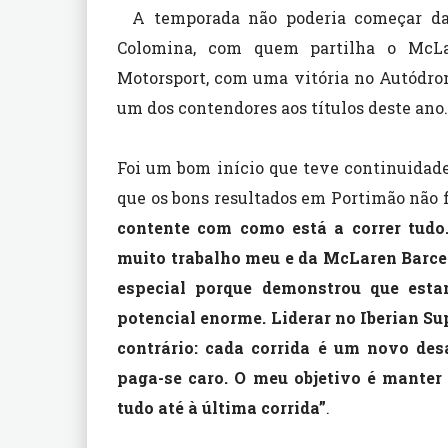
A temporada não poderia começar da
Colomina, com quem partilha o McL
Motorsport, com uma vitória no Autódro
um dos contendores aos títulos deste ano.
Foi um bom início que teve continuidad
que os bons resultados em Portimão não 
contente com como está a correr tud
muito trabalho meu e da McLaren Barcel
especial porque demonstrou que est
potencial enorme. Liderar no Iberian Su
contrário: cada corrida é um novo desa
paga-se caro. O meu objetivo é manter 
tudo até à última corrida”
.