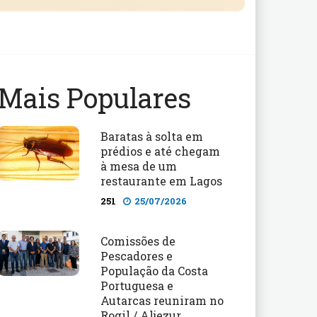
Mais Populares
Baratas à solta em
prédios e até chegam
à mesa de um
restaurante em Lagos
251
25/07/2026
Comissões de
Pescadores e
População da Costa
Portuguesa e
Autarcas reuniram no
Rogil / Aljezur