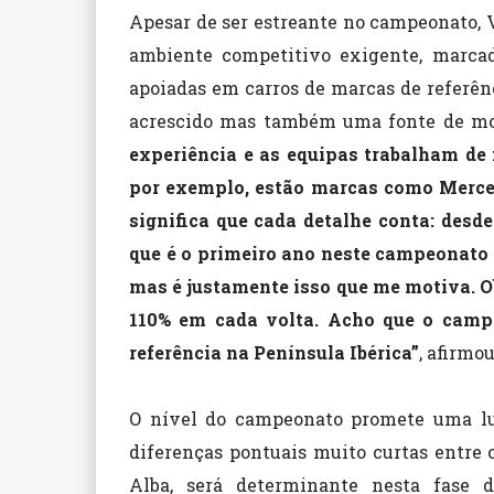
Apesar de ser estreante no campeonato,
ambiente competitivo exigente, marcad
apoiadas em carros de marcas de referênc
acrescido mas também uma fonte de m
experiência e as equipas trabalham de 
por exemplo, estão marcas como Merced
significa que cada detalhe conta: desde
que é o primeiro ano neste campeonato 
mas é justamente isso que me motiva. O
110% em cada volta. Acho que o campe
referência na Península Ibérica”
, afirmo
O nível do campeonato promete uma lut
diferenças pontuais muito curtas entre o
Alba, será determinante nesta fase d