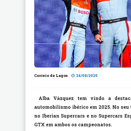
Correio de Lagos
24/08/2025
Alba Vázquez tem vindo a destac
automobilismo ibérico em 2025. No seu t
no Iberian Supercars e no Supercars Es
GTX em ambos os campeonatos.