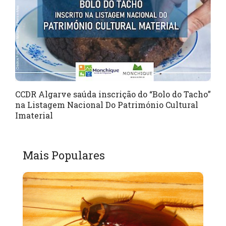
CCDR Algarve saúda inscrição do “Bolo do Tacho”
na Listagem Nacional Do Património Cultural
Imaterial
Mais Populares