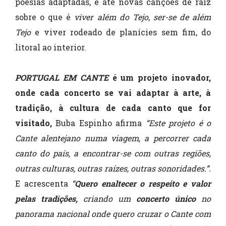
poesias adaptadas, e até novas canções de raiz
sobre o que é
viver além do Tejo
,
ser-se de além
Tejo
e viver rodeado de planícies sem fim, do
litoral ao interior.
PORTUGAL EM CANTE
é um projeto inovador,
onde cada concerto se vai adaptar à arte, à
tradição, à cultura de cada canto que for
visitado,
Buba Espinho afirma
“Este projeto é o
Cante alentejano numa viagem, a percorrer cada
canto do país, a encontrar-se com outras regiões,
outras culturas, outras raízes, outras sonoridades.”.
E acrescenta
“
Quero enaltecer o respeito e valor
pelas tradições,
criando um
concerto único
no
panorama nacional onde quero cruzar o Cante com