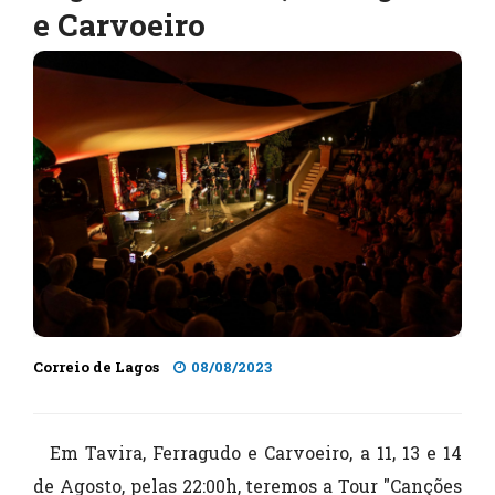
e Carvoeiro
Correio de Lagos
08/08/2023
Em Tavira, Ferragudo e Carvoeiro, a 11, 13 e 14
de Agosto, pelas 22:00h, teremos a Tour "Canções