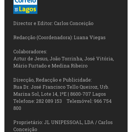
Director e Editor: Carlos Conceição
Redacção (Coordenadora): Luana Viegas
Colaboradores:
Artur de Jesus, João Torrinha, José Vitória,
Mário Furtado e Medina Ribeiro
Direcção, Redacção e Publicidade:
Rua Dr. José Francisco Tello Queiroz, Urb.
Marina Sol, Lote 14, 1ºE | 8600-707 Lagos
Telefone: 282 089 153 Telemóvel: 966 754
800
Proprietário: JL UNIPESSOAL, LDA / Carlos
Conceição