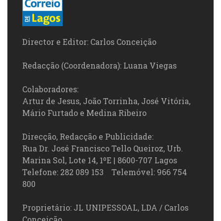
Director e Editor: Carlos Conceição
Redacção (Coordenadora): Luana Viegas
Colaboradores:
Artur de Jesus, João Torrinha, José Vitória,
Mário Furtado e Medina Ribeiro
Direcção, Redacção e Publicidade:
Rua Dr. José Francisco Tello Queiroz, Urb.
Marina Sol, Lote 14, 1ºE | 8600-707 Lagos
Telefone: 282 089 153 Telemóvel: 966 754
800
Proprietário: JL UNIPESSOAL, LDA / Carlos
Conceição