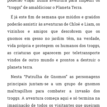
poderão viajar numa aventura para impedir os
“troggs” de amaldicioar o Planeta Terra.
É já este fim de semana que miúdos e graúdos
poderão assistir às aventuras de Chloë e Liam, os
vizinhos e amigos que descobrem que os
gnomos em gesso no jardim têm, na verdade,
vida própria e protegem os humanos dos troggs,
as criaturas que aparecem por teletransporte
vindos de outro mundo e prontos a destruir o
planeta terra.
Nesta “Patrulha de Gnomos” as personagens
principais juntam-se a um grupo de gnomos
maltrapilhos para combater a invasão dos
troggs. A aventura começa aqui e só termina na
imaginação de todos os visitantes que queiram