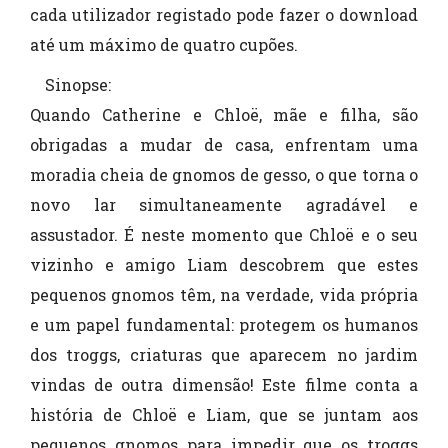
cada utilizador registado pode fazer o download
até um máximo de quatro cupões.
Sinopse:
Quando Catherine e Chloë, mãe e filha, são
obrigadas a mudar de casa, enfrentam uma
moradia cheia de gnomos de gesso, o que torna o
novo lar simultaneamente agradável e
assustador. É neste momento que Chloë e o seu
vizinho e amigo Liam descobrem que estes
pequenos gnomos têm, na verdade, vida própria
e um papel fundamental: protegem os humanos
dos troggs, criaturas que aparecem no jardim
vindas de outra dimensão! Este filme conta a
história de Chloë e Liam, que se juntam aos
pequenos gnomos para impedir que os troggs