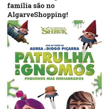
família são no
AlgarveShopping!