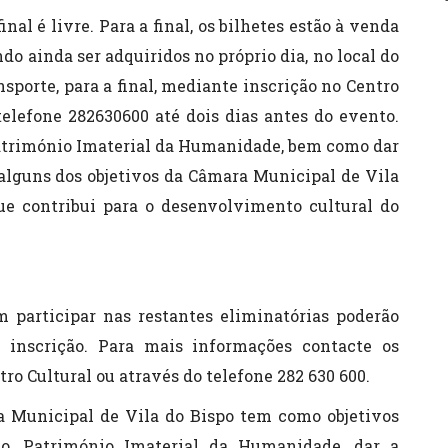
nal é livre. Para a final, os bilhetes estão à venda
do ainda ser adquiridos no próprio dia, no local do
nsporte, para a final, mediante inscrição no Centro
telefone 282630600 até dois dias antes do evento.
 Património Imaterial da Humanidade, bem como dar
 alguns dos objetivos da Câmara Municipal de Vila
que contribui para o desenvolvimento cultural do
m participar nas restantes eliminatórias poderão
 inscrição. Para mais informações contacte os
ro Cultural ou através do telefone 282 630 600.
a Municipal de Vila do Bispo tem como objetivos
do, Património Imaterial da Humanidade, dar a