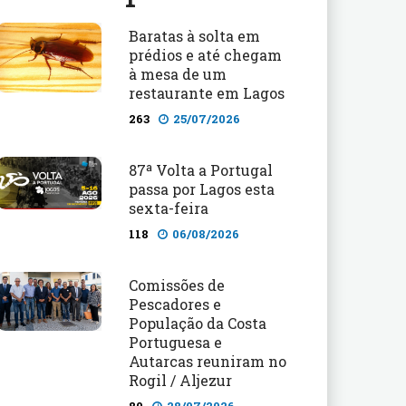
Baratas à solta em
prédios e até chegam
à mesa de um
restaurante em Lagos
263
25/07/2026
87ª Volta a Portugal
passa por Lagos esta
sexta-feira
118
06/08/2026
Comissões de
Pescadores e
População da Costa
Portuguesa e
Autarcas reuniram no
Rogil / Aljezur