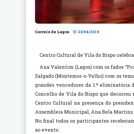
Correio de Lagos
23/04/2019
Centro Cultural de Vila do Bispo celeb
Ana Valentim (Lagos) com os fados “Pro
Salgado (Montemor-o-Velho) com os temas
grandes vencedores da 1.ª eliminatória 
Concelho de Vila do Bispo que decorreu n
Centro Cultural na presença do presiden
Assembleia Municipal, Ana Bela Martins.
No final todos os participantes receber
ao evento.