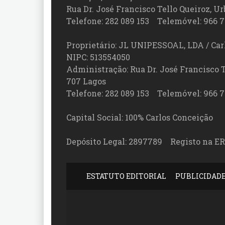
Rua Dr. José Francisco Tello Queiroz, Urb
Telefone: 282 089 153 Telemóvel: 966 7
Proprietário: JL UNIPESSOAL, LDA / Car
NIPC: 513554050
Administração: Rua Dr. José Francisco Tel
707 Lagos
Telefone: 282 089 153 Telemóvel: 966 7
Capital Social: 100% Carlos Conceição
Depósito Legal: 2897789 Registo na ER
ESTATUTO EDITORIAL
PUBLICIDAD