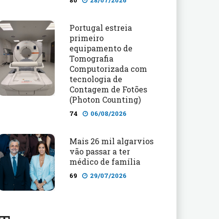
80
28/07/2026
Portugal estreia
primeiro
equipamento de
Tomografia
Computorizada com
tecnologia de
Contagem de Fotões
(Photon Counting)
74
06/08/2026
Mais 26 mil algarvios
vão passar a ter
médico de família
69
29/07/2026