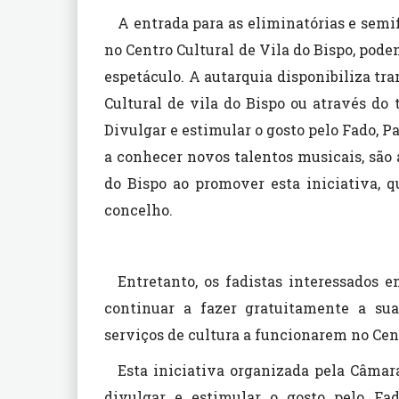
A entrada para as eliminatórias e semifi
no Centro Cultural de Vila do Bispo, poden
espetáculo. A autarquia disponibiliza tra
Cultural de vila do Bispo ou através do 
Divulgar e estimular o gosto pelo Fado,
a conhecer novos talentos musicais, são
do Bispo ao promover esta iniciativa, 
concelho.
Entretanto, os fadistas interessados e
continuar a fazer gratuitamente a sua
serviços de cultura a funcionarem no Cent
Esta iniciativa organizada pela Câmar
divulgar e estimular o gosto pelo Fa