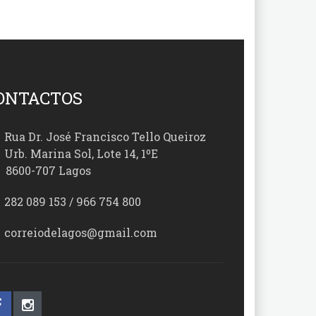
ONTACTOS
Rua Dr. José Francisco Tello Queiroz
Urb. Marina Sol, Lote 14, 1ºE
00-707 Lagos
282 089 153 / 966 754 800
correiodelagos@gmail.com