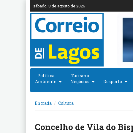
sábado, 8 de agosto de 2026
Política
Turismo
Ambiente
Negócios
Desporto
Entrada
Cultura
Concelho de Vila do Bisp