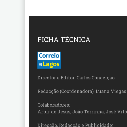
FICHA TÉCNICA
Director e Editor: Carlos Conceição
Redacção (Coordenadora): Luana Viegas
Colaboradores:
Artur de Jesus, João Torrinha, José Vit
Direcção, Redacção e Publicidade: