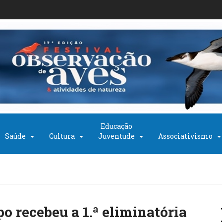
Educação
Saúde
Cultura
Juventude
Associativismo
o recebeu a 1.ª eliminatória