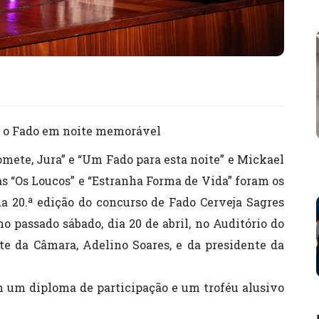
ra o Fado em noite memorável
mete, Jura” e “Um Fado para esta noite” e Mickael
 “Os Loucos” e “Estranha Forma de Vida” foram os
da 20.ª edição do concurso de Fado Cerveja Sagres
o passado sábado, dia 20 de abril, no Auditório do
te da Câmara, Adelino Soares, e da presidente da
am um diploma de participação e um troféu alusivo