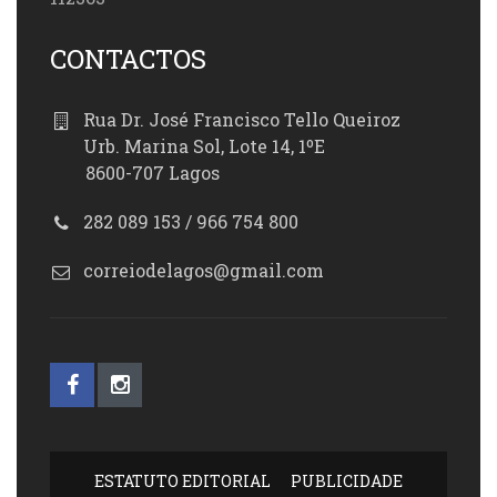
CONTACTOS
Rua Dr. José Francisco Tello Queiroz
Urb. Marina Sol, Lote 14, 1ºE
8600-707 Lagos
282 089 153 / 966 754 800
correiodelagos@gmail.com
ESTATUTO EDITORIAL
PUBLICIDADE