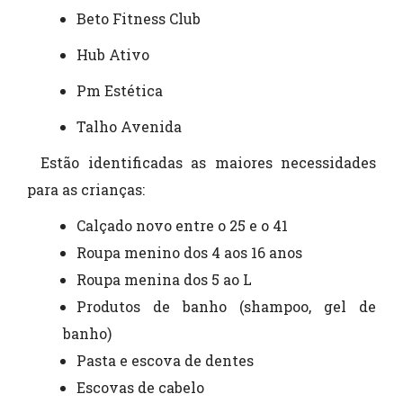
Beto Fitness Club
Hub Ativo
Pm Estética
Talho Avenida
Estão identificadas as maiores necessidades
para
as crianças:
Calçado novo entre o 25 e o 41
Roupa menino dos 4 aos 16 anos
Roupa menina dos 5 ao L
Produtos de banho (shampoo, gel de
banho)
Pasta e escova de dentes
Escovas de cabelo