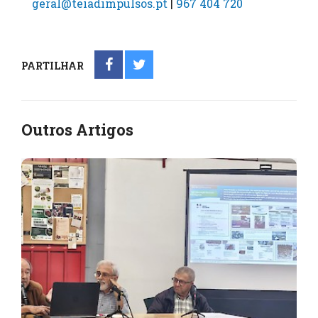
geral@teiadimpulsos.pt
|
967 404 720
PARTILHAR
Outros Artigos