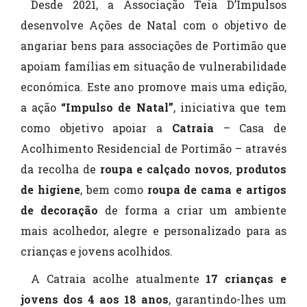
Desde 2021, a Associação Teia D’Impulsos
desenvolve Ações de Natal com o objetivo de
angariar bens para associações de Portimão que
apoiam famílias em situação de vulnerabilidade
económica. Este ano promove mais uma edição,
a ação
“Impulso de Natal”
, iniciativa que tem
como objetivo apoiar a
Catraia
– Casa de
Acolhimento Residencial de Portimão – através
da recolha de
roupa e calçado novos
,
produtos
de higiene
, bem como
roupa de cama e artigos
de decoração
de forma a criar um ambiente
mais acolhedor, alegre e personalizado para as
crianças e jovens acolhidos.
A Catraia acolhe atualmente
17 crianças e
jovens dos 4 aos 18 anos
, garantindo-lhes um