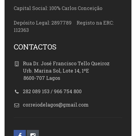
Capital Social: 100% Carlos Conceição
Depósito Legal: 2897789 Registo na ERC:
112363
CONTACTOS
Rua Dr. José Francisco Tello Queiroz
Urb. Marina Sol, Lote 14, 1ºE
8600-707 Lagos
282 089 153 / 966 754 800
correiodelagos@gmail.com