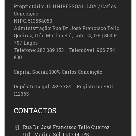
Proprietário: JL UNIPESSOAL, LDA / Carlos
Conceição
NIPC: 513554050
Administração: Rua Dr. José Francisco Tello
Queiroz, Urb. Marina Sol, Lote 14, 1ºE | 8600-
707 Lagos
Telefone: 282 089 153 Telemóvel: 966 754
800
Capital Social: 100% Carlos Conceição
Depósito Legal: 2897789 Registo na ERC:
112363
CONTACTOS
Rua Dr. José Francisco Tello Queiroz
Urb. Marina Sol, Lote 14, 1ºE