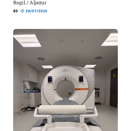
Rogil / Aljezur
80
28/07/2026