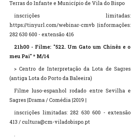
Terras do Infante e Município de Vila do Bispo
inscrições limitadas:
https://tinyurl.com/webinar-cmvb |informações:
282 630 600 - extensão 416
21h00 - Filme: "522. Um Gato um Chinês e o
meu Pai" * M/14
> Centro de Interpretação da Lota de Sagres
(antiga Lota do Porto da Baleeira)
Filme luso-espanhol rodado entre Sevilha e
Sagres |Drama / Comédia |2019 |
inscrições limitadas: 282 630 600 - extensão
413 / cultura@cm-viladobispo.pt
.