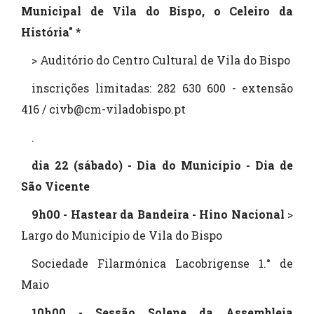
Municipal de Vila do Bispo, o Celeiro da
História"
*
> Auditório do Centro Cultural de Vila do Bispo
inscrições limitadas: 282 630 600 - extensão
416 / civb@cm-viladobispo.pt
.
dia 22 (sábado) - Dia do Município - Dia de
São Vicente
9h00 - Hastear da Bandeira - Hino Nacional
>
Largo do Município de Vila do Bispo
Sociedade Filarmónica Lacobrigense 1.° de
Maio
10h00 - Sessão Solene da Assembleia