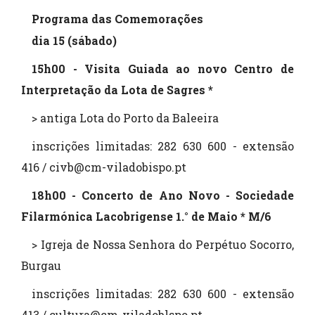
Programa das Comemorações
dia 15 (sábado)
15h00 - Visita Guiada ao novo Centro de
Interpretação da Lota de Sagres *
> antiga Lota do Porto da Baleeira
inscrições limitadas: 282 630 600 - extensão
416 / civb@cm-viladobispo.pt
18h00 - Concerto de Ano Novo - Sociedade
Filarmónica Lacobrigense 1.° de Maio * M/6
> Igreja de Nossa Senhora do Perpétuo Socorro,
Burgau
inscrições limitadas: 282 630 600 - extensão
413 / cultura@cm-viladoblspo.pt