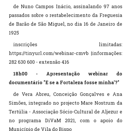
de Nuno Campos Inácio, assinalando 97 anos
passados sobre o restabelecimento da Freguesia
de Barão de São Miguel, no dia 16 de Janeiro de
1925
inscrições limitadas:
https://tinyurl.com/webinar-cmvb |informações:
282 630 600 - extensão 416
18h00 - Apresentação webinar do
documentário "E se a Fortaleza fosse minha'?"
de Vera Abreu, Conceição Gonçalves e Ana
Simões, integrado no projecto Mare Nostrum da
Tertúlia - Associação Sócio-Cultural de Aljezur e
no programa DiVaM 2021, com o apoio do
Município de Vila do Bispo