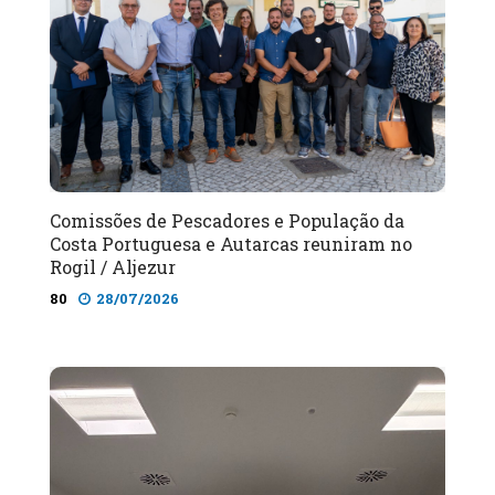
Comissões de Pescadores e População da
Costa Portuguesa e Autarcas reuniram no
Rogil / Aljezur
80
28/07/2026