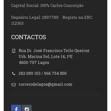
Capital Social: 100% Carlos Conceição
Depósito Legal: 2897789 Registo na ERC:
112363
CONTACTOS
Rua Dr. José Francisco Tello Queiroz
Urb. Marina Sol, Lote 14, 1ºE
8600-707 Lagos
282 089 153 / 966 754 800
correiodelagos@gmail.com