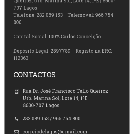
Queiroz, Urb. Marina Sol, Lote 14, 1ºE | 8600-
707 Lagos
Telefone: 282 089 153 Telemóvel: 966 754
800
Capital Social: 100% Carlos Conceição
Depósito Legal: 2897789 Registo na ERC:
112363
CONTACTOS
Rua Dr. José Francisco Tello Queiroz
Urb. Marina Sol, Lote 14, 1ºE
8600-707 Lagos
282 089 153 / 966 754 800
correiodelagos@gmail.com