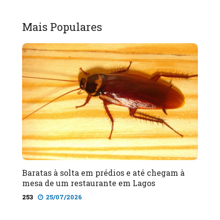
Mais Populares
Baratas à solta em prédios e até chegam à
mesa de um restaurante em Lagos
253
25/07/2026