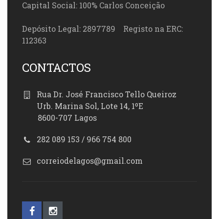
Capital Social: 100% Carlos Conceição
Depósito Legal: 2897789 Registo na ERC:
112363
CONTACTOS
Rua Dr. José Francisco Tello Queiroz
Urb. Marina Sol, Lote 14, 1ºE
8600-707 Lagos
282 089 153 / 966 754 800
correiodelagos@gmail.com