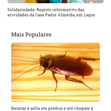
Solidariedade: Registo informativo das
atividades da Casa Padre Almeida, em Lagos
Mais Populares
Baratas à solta em prédios e até chegam à