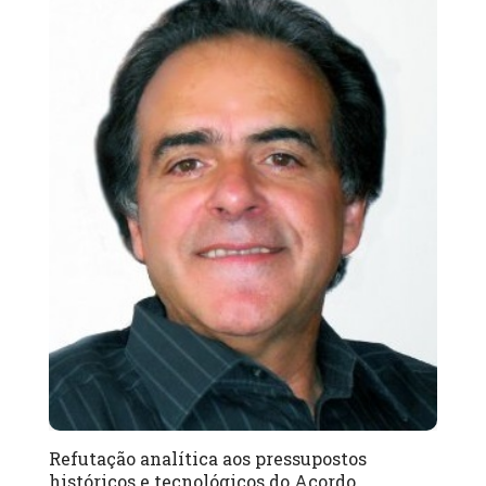
Refutação analítica aos pressupostos
históricos e tecnológicos do Acordo