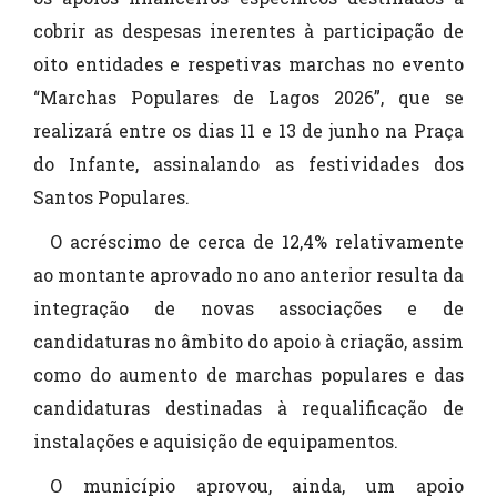
cobrir as despesas inerentes à participação de
oito entidades e respetivas marchas no evento
“Marchas Populares de Lagos 2026”, que se
realizará entre os dias 11 e 13 de junho na Praça
do Infante, assinalando as festividades dos
Santos Populares.
O acréscimo de cerca de 12,4% relativamente
ao montante aprovado no ano anterior resulta da
integração de novas associações e de
candidaturas no âmbito do apoio à criação, assim
como do aumento de marchas populares e das
candidaturas destinadas à requalificação de
instalações e aquisição de equipamentos.
O município aprovou, ainda, um apoio