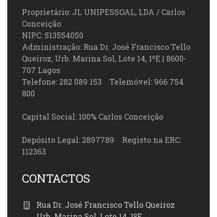
Proprietário: JL UNIPESSOAL, LDA / Carlos
Conceição
NIPC: 513554050
Administração: Rua Dr. José Francisco Tello
Queiroz, Urb. Marina Sol, Lote 14, 1ºE | 8600-
707 Lagos
Telefone: 282 089 153 Telemóvel: 966 754
800
Capital Social: 100% Carlos Conceição
Depósito Legal: 2897789 Registo na ERC:
112363
CONTACTOS
Rua Dr. José Francisco Tello Queiroz
Urb. Marina Sol, Lote 14, 1ºE