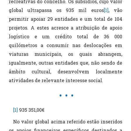
recreativas do concelho. Os subsídios, cujo valor
global ultrapassa os 935 mil euros
[1]
, vão
permitir apoiar 29 entidades e um total de 104
projetos. A estes acresce a atribuição de apoio
logístico e um crédito total de 36 000
quilómetros a consumir nas deslocações em
viaturas municipais, os quais abrangem,
igualmente, outras entidades que, não sendo de
âmbito cultural, desenvolvem localmente
atividades de relevante interesse social.
[1]
935 351,00€
No valor global acima referido estão inseridos
os apoios financeiros específicos destinados a