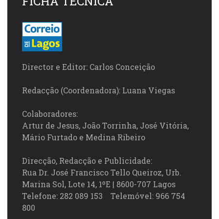
FICHA TÉCNICA
Director e Editor: Carlos Conceição
Redacção (Coordenadora): Luana Viegas
Colaboradores:
Artur de Jesus, João Torrinha, José Vitória,
Mário Furtado e Medina Ribeiro
Direcção, Redacção e Publicidade:
Rua Dr. José Francisco Tello Queiroz, Urb.
Marina Sol, Lote 14, 1ºE | 8600-707 Lagos
Telefone: 282 089 153 Telemóvel: 966 754
800