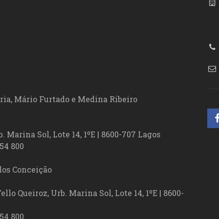
86
ória, Mário Furtado e Medina Ribeiro
. Marina Sol, Lote 14, 1ºE | 8600-707 Lagos
54 800
los Conceição
lo Queiroz, Urb. Marina Sol, Lote 14, 1ºE | 8600-
54 800