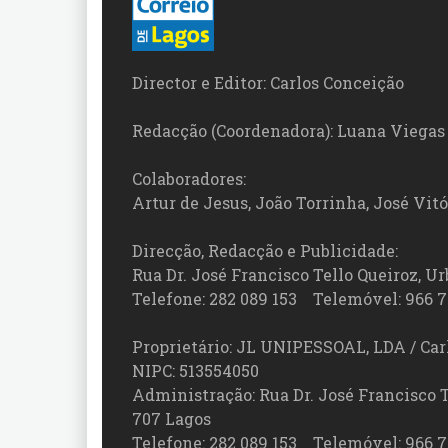
Director e Editor: Carlos Conceição
Redacção (Coordenadora): Luana Viegas
Colaboradores:
Artur de Jesus, João Torrinha, José Vit
Direcção, Redacção e Publicidade:
Rua Dr. José Francisco Tello Queiroz, Urb
Telefone: 282 089 153 Telemóvel: 966 7
Proprietário: JL UNIPESSOAL, LDA / Car
NIPC: 513554050
Administração: Rua Dr. José Francisco Tel
707 Lagos
Telefone: 282 089 153 Telemóvel: 966 7