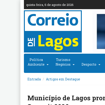
quinta-feira, 6 de agosto de 2026
Política
Turismo
Ambiente
Negócios
Desporto
Entrada
Artigos em Destaque
Município de Lagos pro