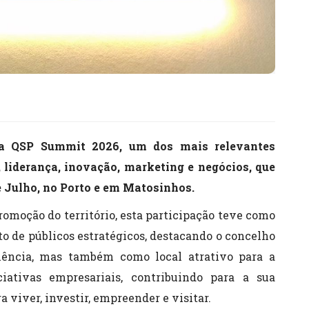
na QSP Summit 2026, um dos mais relevantes
 liderança, inovação, marketing e negócios, que
de Julho, no Porto e em Matosinhos.
romoção do território, esta participação teve como
nto de públicos estratégicos, destacando o concelho
lência, mas também como local atrativo para a
ciativas empresariais, contribuindo para a sua
 viver, investir, empreender e visitar.