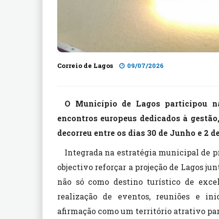
Correio de Lagos
09/07/2026
O Município de Lagos participou 
encontros europeus dedicados à gestão,
decorreu entre os dias 30 de Junho e 2 
Integrada na estratégia municipal de p
objectivo reforçar a projeção de Lagos ju
não só como destino turístico de exce
realização de eventos, reuniões e ini
afirmação como um território atrativo para