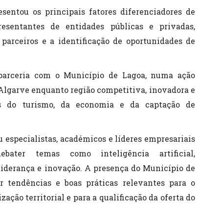
sentou os principais fatores diferenciadores de
resentantes de entidades públicas e privadas,
arceiros e a identificação de oportunidades de
 parceria com o Município de Lagoa, numa ação
 Algarve enquanto região competitiva, inovadora e
os do turismo, da economia e da captação de
especialistas, académicos e líderes empresariais
bater temas como inteligência artificial,
 liderança e inovação. A presença do Município de
 tendências e boas práticas relevantes para o
ação territorial e para a qualificação da oferta do