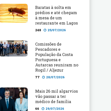
Baratas à solta em
prédios e até chegam
à mesa de um
restaurante em Lagos
248
25/07/2026
Comissões de
Pescadores e
População da Costa
Portuguesa e
Autarcas reuniram no
Rogil / Aljezur
77
28/07/2026
Mais 26 mil algarvios
vão passar a ter
médico de família
66
29/07/2026