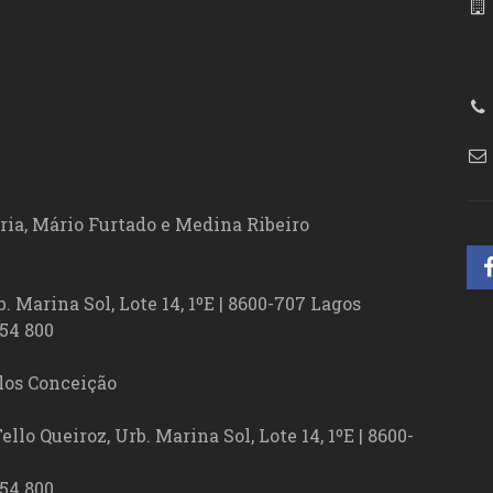
86
ória, Mário Furtado e Medina Ribeiro
. Marina Sol, Lote 14, 1ºE | 8600-707 Lagos
54 800
los Conceição
lo Queiroz, Urb. Marina Sol, Lote 14, 1ºE | 8600-
54 800