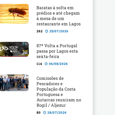
Baratas à solta em
prédios e até chegam
à mesa de um
restaurante em Lagos
262
25/07/2026
87ª Volta a Portugal
passa por Lagos esta
sexta-feira
114
06/08/2026
Comissões de
Pescadores e
População da Costa
Portuguesa e
Autarcas reuniram no
Rogil / Aljezur
80
28/07/2026