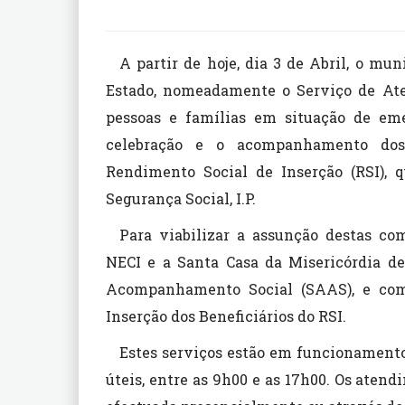
A partir de hoje, dia 3 de Abril, o mu
Estado, nomeadamente o Serviço de A
pessoas e famílias em situação de emer
celebração e o acompanhamento dos 
Rendimento Social de Inserção (RSI), q
Segurança Social, I.P.
Para viabilizar a assunção destas co
NECI e a Santa Casa da Misericórdia d
Acompanhamento Social (SAAS), e com
Inserção dos Beneficiários do RSI.
Estes serviços estão em funcionamento 
úteis, entre as 9h00 e as 17h00. Os ate