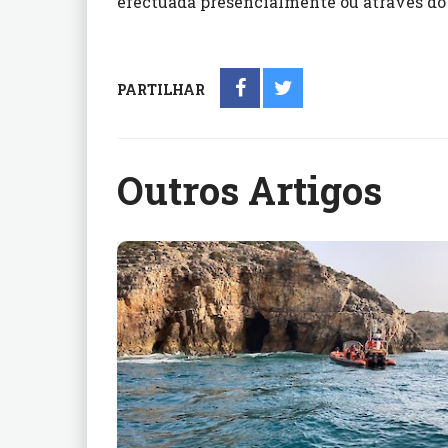
efectuada presencialmente ou através do 
PARTILHAR
Outros Artigos