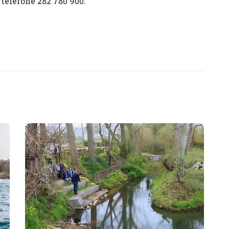
telefone 282 780 900.