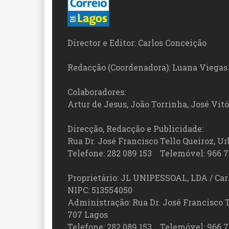
Director e Editor: Carlos Conceição
Redacção (Coordenadora): Luana Viegas
Colaboradores:
Artur de Jesus, João Torrinha, José Vit
Direcção, Redacção e Publicidade:
Rua Dr. José Francisco Tello Queiroz, Urb
Telefone: 282 089 153 Telemóvel: 966 7
Proprietário: JL UNIPESSOAL, LDA / Car
NIPC: 513554050
Administração: Rua Dr. José Francisco Tel
707 Lagos
Telefone: 282 089 153 Telemóvel: 966 7