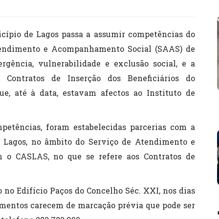
nicípio de Lagos passa a assumir competências do
tendimento e Acompanhamento Social (SAAS) de
gência, vulnerabilidade e exclusão social, e a
Contratos de Inserção dos Beneficiários do
ue, até à data, estavam afectos ao Instituto de
mpetências, foram estabelecidas parcerias com a
e Lagos, no âmbito do Serviço de Atendimento e
 o CASLAS, no que se refere aos Contratos de
no Edifício Paços do Concelho Séc. XXI, nos dias
ndimentos carecem de marcação prévia que pode ser