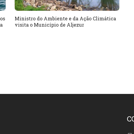
os
Ministro do Ambiente e da Ação Climática
ba
visita o Município de Aljezur
C