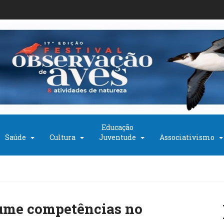
Educação
Saúde
Cultura
Juventude
Associativismo
ume competências no