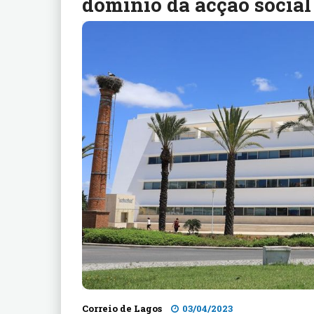
domínio da acção social
Correio de Lagos
03/04/2023