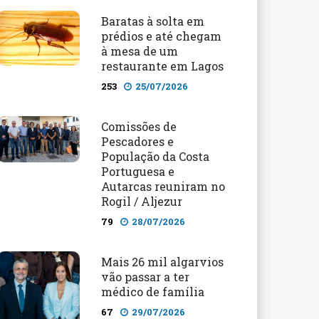
Baratas à solta em
prédios e até chegam
à mesa de um
restaurante em Lagos
253
25/07/2026
Comissões de
Pescadores e
População da Costa
Portuguesa e
Autarcas reuniram no
Rogil / Aljezur
79
28/07/2026
Mais 26 mil algarvios
vão passar a ter
médico de família
67
29/07/2026