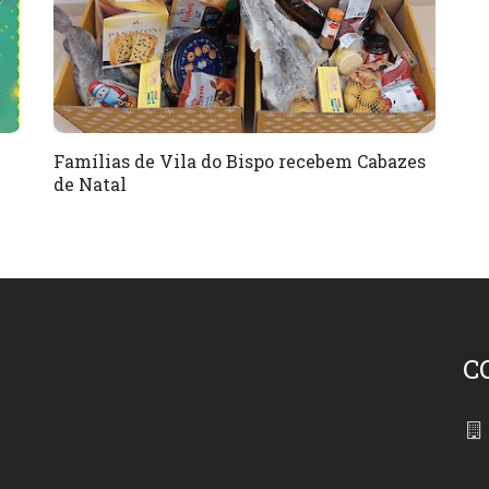
Famílias de Vila do Bispo recebem Cabazes
de Natal
C
86