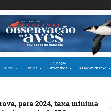
Educação
Saúde
Cultura
Juventude
Associativismo
rova, para 2024, taxa mínima