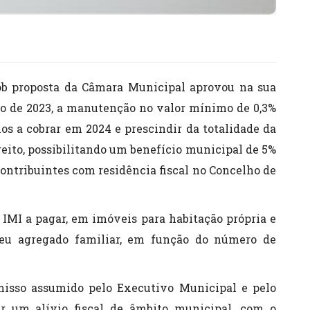
ob proposta da Câmara Municipal aprovou na sua
ro de 2023, a manutenção no valor mínimo de 0,3%
nos a cobrar em 2024 e prescindir da totalidade da
reito, possibilitando um benefício municipal de 5%
ontribuintes com residência fiscal no Concelho de
o IMI a pagar, em imóveis para habitação própria e
seu agregado familiar, em função do número de
misso assumido pelo Executivo Municipal e pelo
r um alívio fiscal de âmbito municipal, com o