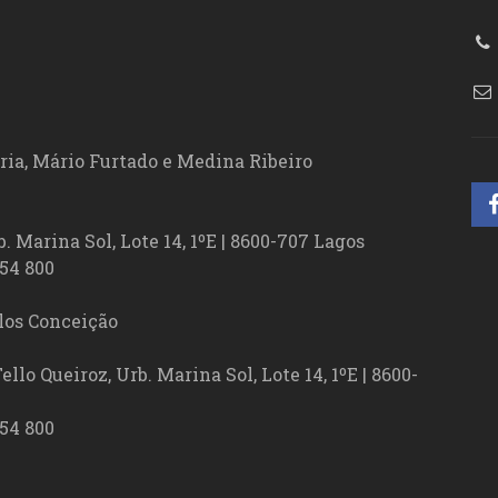
ória, Mário Furtado e Medina Ribeiro
. Marina Sol, Lote 14, 1ºE | 8600-707 Lagos
54 800
los Conceição
lo Queiroz, Urb. Marina Sol, Lote 14, 1ºE | 8600-
54 800