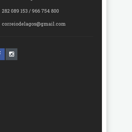
282 089 153 / 966 754 800
correiodelagos@gmail.com