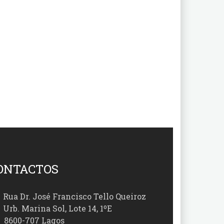
ONTACTOS
Rua Dr. José Francisco Tello Queiroz
Urb. Marina Sol, Lote 14, 1ºE
00-707 Lagos