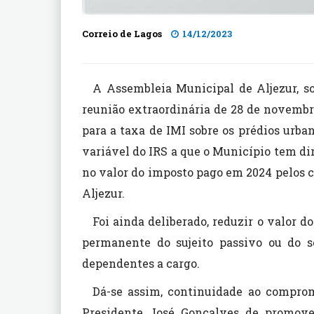
Correio de Lagos
14/12/2023
A Assembleia Municipal de Aljezur, s
reunião extraordinária de 28 de novemb
para a taxa de IMI sobre os prédios urba
variável do IRS a que o Município tem di
no valor do imposto pago em 2024 pelos c
Aljezur.
Foi ainda deliberado, reduzir o valor d
permanente do sujeito passivo ou do 
dependentes a cargo.
Dá-se assim, continuidade ao compro
Presidente José Gonçalves de promove