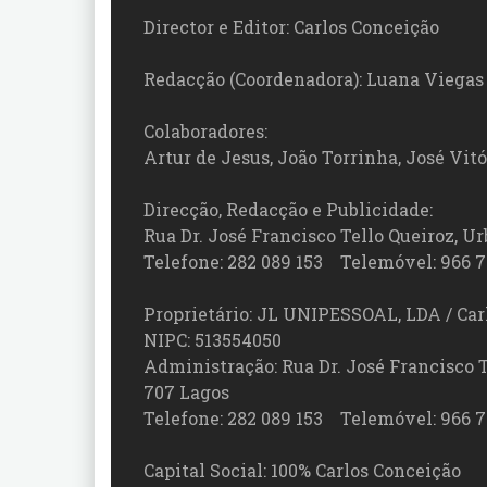
Director e Editor: Carlos Conceição
Redacção (Coordenadora): Luana Viegas
Colaboradores:
Artur de Jesus, João Torrinha, José Vit
Direcção, Redacção e Publicidade:
Rua Dr. José Francisco Tello Queiroz, Urb
Telefone: 282 089 153 Telemóvel: 966 7
Proprietário: JL UNIPESSOAL, LDA / Car
NIPC: 513554050
Administração: Rua Dr. José Francisco Tel
707 Lagos
Telefone: 282 089 153 Telemóvel: 966 7
Capital Social: 100% Carlos Conceição