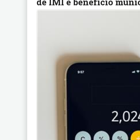
de IMI e benefício muni