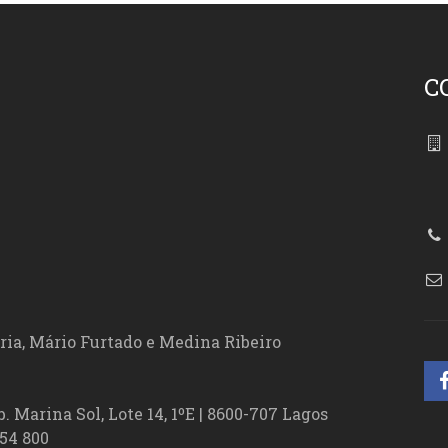
C
86
ória, Mário Furtado e Medina Ribeiro
. Marina Sol, Lote 14, 1ºE | 8600-707 Lagos
54 800