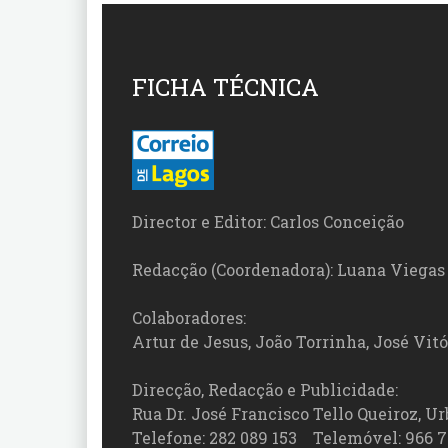
FICHA TÉCNICA
Director e Editor: Carlos Conceição
Redacção (Coordenadora): Luana Viegas
Colaboradores:
Artur de Jesus, João Torrinha, José Vit
Direcção, Redacção e Publicidade:
Rua Dr. José Francisco Tello Queiroz, Urb
Telefone: 282 089 153 Telemóvel: 966 7