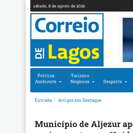
sábado, 8 de agosto de 2026
Política
Turismo
Ambiente
Negócios
Desporto
Entrada
Artigos em Destaque
Município de Aljezur ap