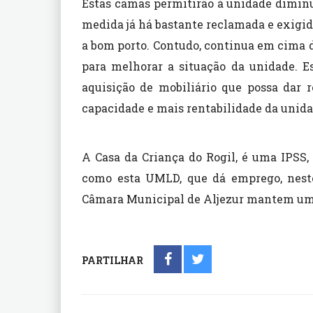
Estas camas permitirão à unidade diminu
medida já há bastante reclamada e exigid
a bom porto. Contudo, continua em cima 
para melhorar a situação da unidade. Es
aquisição de mobiliário que possa dar 
capacidade e mais rentabilidade da unida
A Casa da Criança do Rogil, é uma IPSS
como esta UMLD, que dá emprego, nest
Câmara Municipal de Aljezur mantem uma 
PARTILHAR