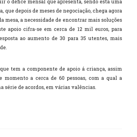
ir o défice mensal que apresenta, sendo esta uma
a, que depois de meses de negociação, chega agora
da mesa, a necessidade de encontrar mais soluções
te apoio cifra-se em cerca de 12 mil euros, para
resposta ao aumento de 30 para 35 utentes, mais
de.
, que tem a componente de apoio á criança, assim
e momento a cerca de 60 pessoas, com a qual a
série de acordos, em várias valências.