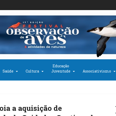
Educação
Saúde
Cultura
Juventude
Associativismo
oia a aquisição de