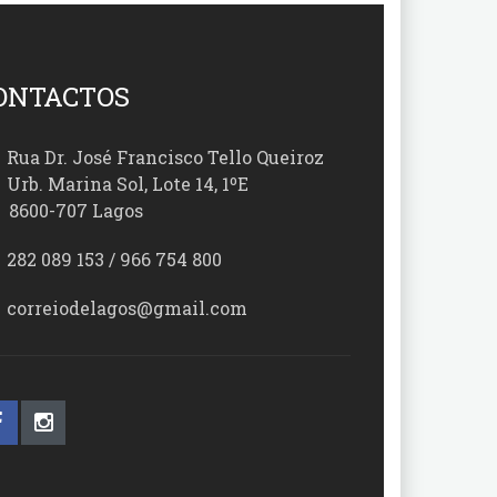
ONTACTOS
Rua Dr. José Francisco Tello Queiroz
Urb. Marina Sol, Lote 14, 1ºE
00-707 Lagos
282 089 153 / 966 754 800
correiodelagos@gmail.com