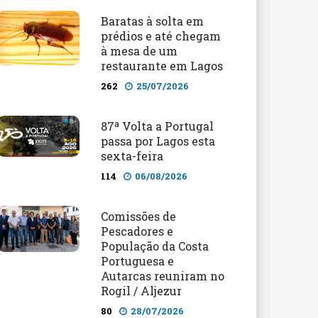
Baratas à solta em
prédios e até chegam
à mesa de um
restaurante em Lagos
262
25/07/2026
87ª Volta a Portugal
passa por Lagos esta
sexta-feira
114
06/08/2026
Comissões de
Pescadores e
População da Costa
Portuguesa e
Autarcas reuniram no
Rogil / Aljezur
80
28/07/2026