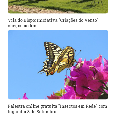
Vila do Bispo: Iniciativa "Criações do Vento"
chegou ao fim
Palestra online gratuita "Insectos em Rede" com
lugar dia 8 de Setembro