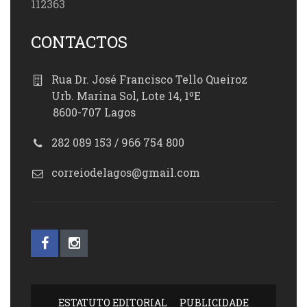
112363
CONTACTOS
Rua Dr. José Francisco Tello Queiroz
Urb. Marina Sol, Lote 14, 1ºE
8600-707 Lagos
282 089 153 / 966 754 800
correiodelagos@gmail.com
ESTATUTO EDITORIAL
PUBLICIDADE