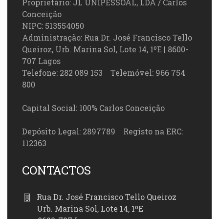
Proprietário: JL UNIPESSOAL, LDA / Carlos
Conceição
NIPC: 513554050
Administração: Rua Dr. José Francisco Tello
Queiroz, Urb. Marina Sol, Lote 14, 1ºE | 8600-
707 Lagos
Telefone: 282 089 153 Telemóvel: 966 754
800
Capital Social: 100% Carlos Conceição
Depósito Legal: 2897789 Registo na ERC:
112363
CONTACTOS
Rua Dr. José Francisco Tello Queiroz
Urb. Marina Sol, Lote 14, 1ºE