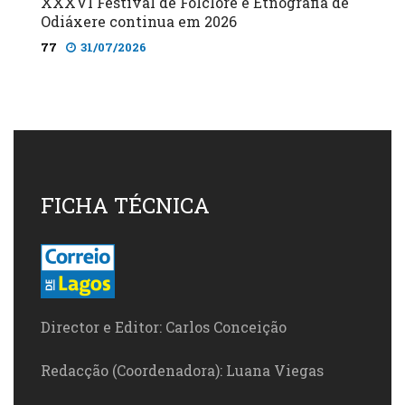
XXXVI Festival de Folclore e Etnografia de
Odiáxere continua em 2026
77
31/07/2026
FICHA TÉCNICA
Director e Editor: Carlos Conceição
Redacção (Coordenadora): Luana Viegas