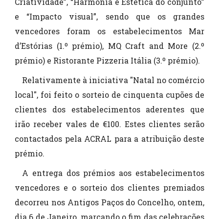
Criatividade”, “Harmonia e Estética do conjunto”
e “Impacto visual”, sendo que os grandes
vencedores foram os estabelecimentos Mar
d’Estórias (1.º prémio), MQ Craft and More (2.º
prémio) e Ristorante Pizzeria Itália (3.º prémio).
Relativamente à iniciativa "Natal no comércio
local", foi feito o sorteio de cinquenta cupões de
clientes dos estabelecimentos aderentes que
irão receber vales de €100. Estes clientes serão
contactados pela ACRAL para a atribuição deste
prémio.
A entrega dos prémios aos estabelecimentos
vencedores e o sorteio dos clientes premiados
decorreu nos Antigos Paços do Concelho, ontem,
dia 6 de Janeiro, marcando o fim das celebrações