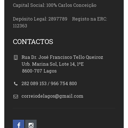
Capital Social: 100% Carlos Conceição
Depósito Legal: 2897789 Registo na ERC:
112363
CONTACTOS
Rua Dr. José Francisco Tello Queiroz
Urb. Marina Sol, Lote 14, 1ºE
8600-707 Lagos
282 089 153 / 966 754 800
correiodelagos@gmail.com