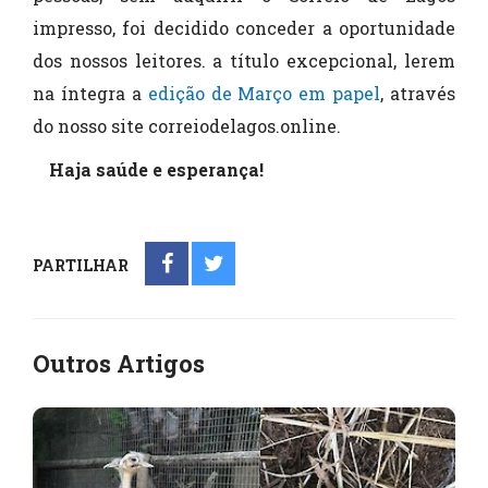
impresso, foi decidido conceder a oportunidade
dos nossos leitores. a título excepcional, lerem
na íntegra a
edição de Março em papel
, através
do nosso site correiodelagos.online.
Haja saúde e esperança!
PARTILHAR
Outros Artigos