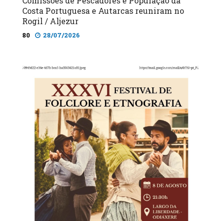
Comissões de Pescadores e População da
Costa Portuguesa e Autarcas reuniram no
Rogil / Aljezur
80
28/07/2026