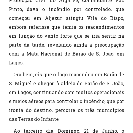
Protecção Civil do Algarve, Comandante Vaz
Pinto, dava o incêndio por controlado, que
começou em Aljezur atingiu Vila do Bispo,
embora referisse que temia os reacendimentos
em função do vento forte que se iria sentir na
parte da tarde, revelando ainda a preocupação
com a Mata Nacional de Barão de S. João, em
Lagos.
Ora bem, eis que o fogo reacendeu em Barão de
S. Miguel e chegou à aldeia de Barão de S. João,
em Lagos, continuando com muitos operacionais
e meios aéreos para controlar o incêndio, que por
ironia do destino, percorre os três municípios
das Terras do Infante
Ao terceiro dia, Domingo, 21 de Junho, o