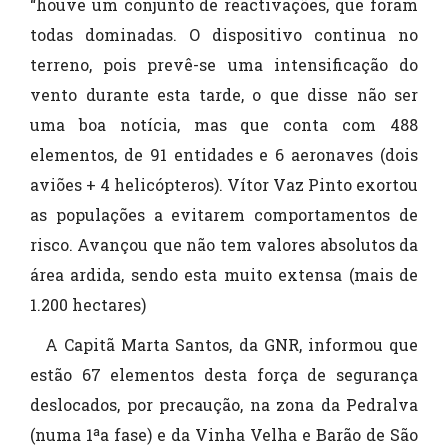
“houve um conjunto de reactivações, que foram
todas dominadas. O dispositivo continua no
terreno, pois prevê-se uma intensificação do
vento durante esta tarde, o que disse não ser
uma boa notícia, mas que conta com 488
elementos, de 91 entidades e 6 aeronaves (dois
aviões + 4 helicópteros). Vítor Vaz Pinto exortou
as populações a evitarem comportamentos de
risco. Avançou que não tem valores absolutos da
área ardida, sendo esta muito extensa (mais de
1.200 hectares)
A Capitã Marta Santos, da GNR, informou que
estão 67 elementos desta força de segurança
deslocados, por precaução, na zona da Pedralva
(numa 1ªa fase) e da Vinha Velha e Barão de São