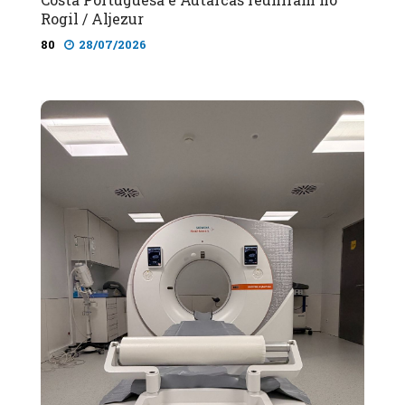
Rogil / Aljezur
80
28/07/2026