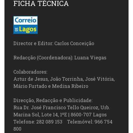
FICHA TÉCNICA
Director e Editor: Carlos Conceição
Redacção (Coordenadora): Luana Viegas
Colaboradores:
Artur de Jesus, João Torrinha, José Vitória,
Mário Furtado e Medina Ribeiro
Direcção, Redacção e Publicidade:
Rua Dr. José Francisco Tello Queiroz, Urb.
Marina Sol, Lote 14, 1ºE | 8600-707 Lagos
Telefone: 282 089 153 Telemóvel: 966 754
800