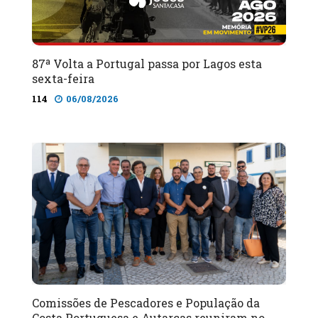
87ª Volta a Portugal passa por Lagos esta
sexta-feira
114
06/08/2026
Comissões de Pescadores e População da
Costa Portuguesa e Autarcas reuniram no