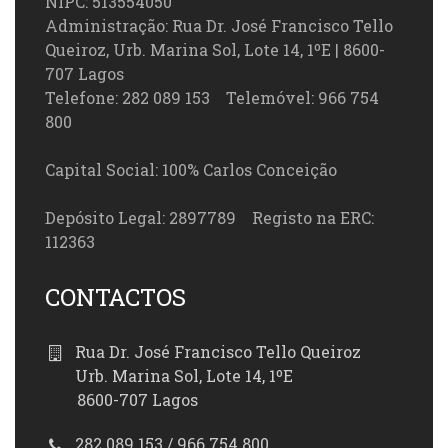
NIPC: 513554050
Administração: Rua Dr. José Francisco Tello
Queiroz, Urb. Marina Sol, Lote 14, 1ºE | 8600-
707 Lagos
Telefone: 282 089 153 Telemóvel: 966 754
800
Capital Social: 100% Carlos Conceição
Depósito Legal: 2897789 Registo na ERC:
112363
CONTACTOS
Rua Dr. José Francisco Tello Queiroz
Urb. Marina Sol, Lote 14, 1ºE
8600-707 Lagos
282 089 153 / 966 754 800