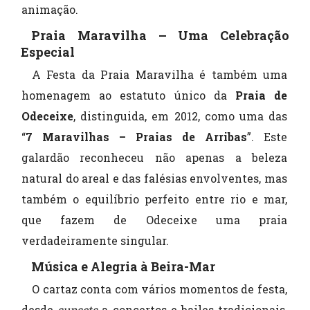
animação.
Praia Maravilha – Uma Celebração
Especial
A Festa da Praia Maravilha é também uma
homenagem ao estatuto único da
Praia de
Odeceixe
, distinguida, em 2012, como uma das
“
7 Maravilhas – Praias de Arribas
”. Este
galardão reconheceu não apenas a beleza
natural do areal e das falésias envolventes, mas
também o equilíbrio perfeito entre rio e mar,
que fazem de Odeceixe uma praia
verdadeiramente singular.
Música e Alegria à Beira-Mar
O cartaz conta com vários momentos de festa,
desde
sunsets
a concertos e bailes tradicionais,