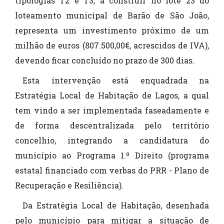
tipologias T2 e T3, a construir no lote 23 do
loteamento municipal de Barão de São João,
representa um investimento próximo de um
milhão de euros (807.500,00€, acrescidos de IVA),
devendo ficar concluído no prazo de 300 dias.
Esta intervenção está enquadrada na
Estratégia Local de Habitação de Lagos, a qual
tem vindo a ser implementada faseadamente e
de forma descentralizada pelo território
concelhio, integrando a candidatura do
município ao Programa 1.º Direito (programa
estatal financiado com verbas do PRR - Plano de
Recuperação e Resiliência).
Da Estratégia Local de Habitação, desenhada
pelo município para mitigar a situação de