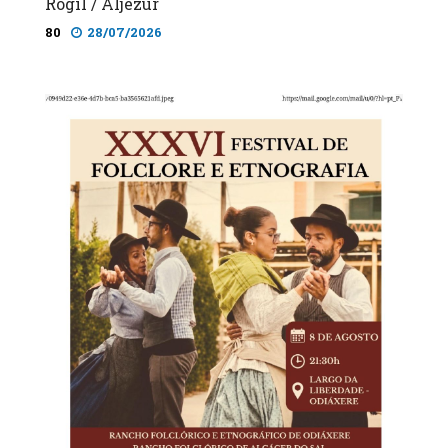
Rogil / Aljezur
80
28/07/2026