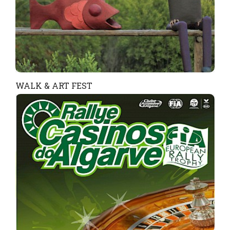
WALK & ART FEST