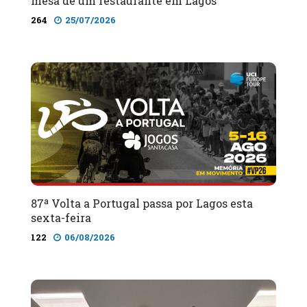
mesa de um restaurante em Lagos
264
25/07/2026
87ª Volta a Portugal passa por Lagos esta
sexta-feira
122
06/08/2026