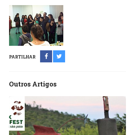
PARTILHAR
Outros Artigos