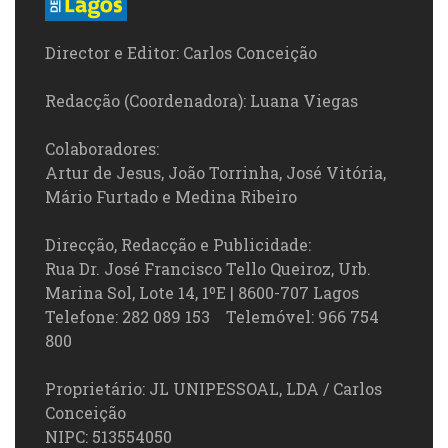
Director e Editor: Carlos Conceição
Redacção (Coordenadora): Luana Viegas
Colaboradores:
Artur de Jesus, João Torrinha, José Vitória,
Mário Furtado e Medina Ribeiro
Direcção, Redacção e Publicidade:
Rua Dr. José Francisco Tello Queiroz, Urb.
Marina Sol, Lote 14, 1ºE | 8600-707 Lagos
Telefone: 282 089 153 Telemóvel: 966 754
800
Proprietário: JL UNIPESSOAL, LDA / Carlos
Conceição
NIPC: 513554050