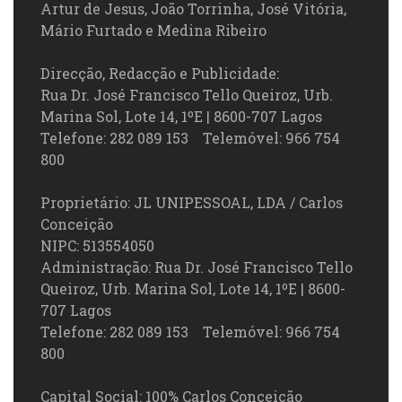
Artur de Jesus, João Torrinha, José Vitória,
Mário Furtado e Medina Ribeiro
Direcção, Redacção e Publicidade:
Rua Dr. José Francisco Tello Queiroz, Urb.
Marina Sol, Lote 14, 1ºE | 8600-707 Lagos
Telefone: 282 089 153 Telemóvel: 966 754
800
Proprietário: JL UNIPESSOAL, LDA / Carlos
Conceição
NIPC: 513554050
Administração: Rua Dr. José Francisco Tello
Queiroz, Urb. Marina Sol, Lote 14, 1ºE | 8600-
707 Lagos
Telefone: 282 089 153 Telemóvel: 966 754
800
Capital Social: 100% Carlos Conceição