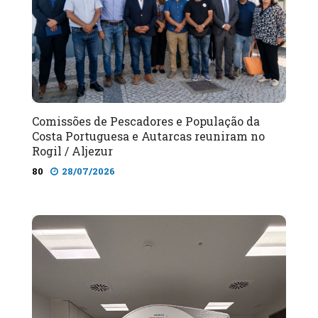
Comissões de Pescadores e População da
Costa Portuguesa e Autarcas reuniram no
Rogil / Aljezur
80
28/07/2026