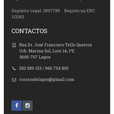
Depósito Legal: 2897789 Registo na ERC:
112363
CONTACTOS
Rua Dr. José Francisco Tello Queiroz
Urb. Marina Sol, Lote 14, 1ºE
8600-707 Lagos
282 089 153 / 966 754 800
correiodelagos@gmail.com