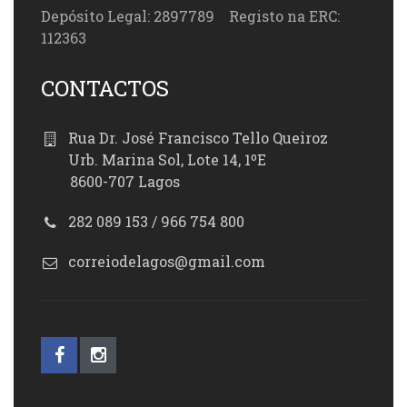
Depósito Legal: 2897789 Registo na ERC:
112363
CONTACTOS
Rua Dr. José Francisco Tello Queiroz
Urb. Marina Sol, Lote 14, 1ºE
8600-707 Lagos
282 089 153 / 966 754 800
correiodelagos@gmail.com