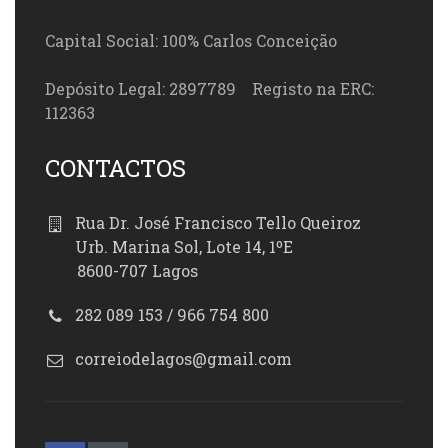
Capital Social: 100% Carlos Conceição
Depósito Legal: 2897789 Registo na ERC:
112363
CONTACTOS
Rua Dr. José Francisco Tello Queiroz
Urb. Marina Sol, Lote 14, 1ºE
8600-707 Lagos
282 089 153 / 966 754 800
correiodelagos@gmail.com