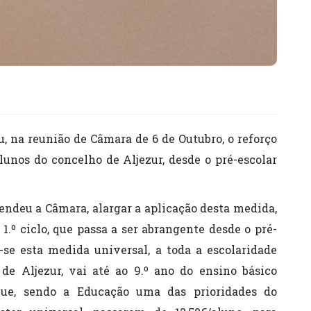
 na reunião de Câmara de 6 de Outubro, o reforço
alunos do concelho de Aljezur, desde o pré-escolar
tendeu a Câmara, alargar a aplicação desta medida,
 1.º ciclo, que passa a ser abrangente desde o pré-
o-se esta medida universal, a toda a escolaridade
 de Aljezur, vai até ao 9.º ano do ensino básico
que, sendo a Educação uma das prioridades do