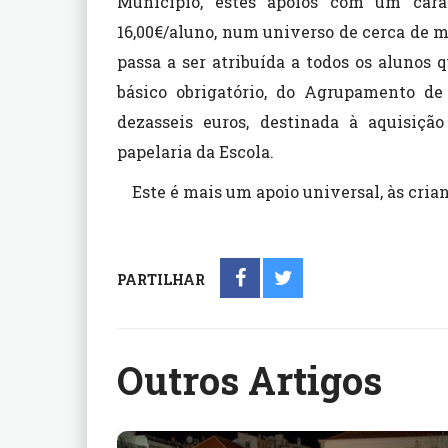
Município, estes apoios com um carác
16,00€/aluno, num universo de cerca de m
passa a ser atribuída a todos os alunos
básico obrigatório, do Agrupamento de
dezasseis euros, destinada à aquisição
papelaria da Escola.
Este é mais um apoio universal, às crian
PARTILHAR
Outros Artigos