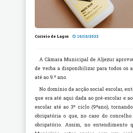
Correio de Lagos
10/10/2022
A Câmara Municipal de Aljezur aprovou,
de verba a disponibilizar para todos os 
até ao 9.º ano.
No domínio da acção social escolar, en
que era até aqui dada ao pré-escolar e ao
escolar até ao 3º ciclo (9ªano), tornand
obrigatória o que, no caso do concelho
obrigatório. Assim, no entendimento 