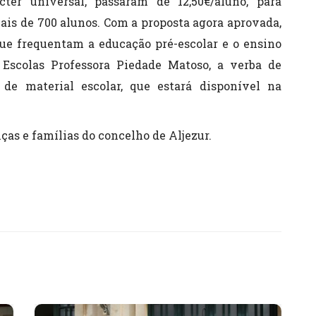
ter universal, passaram de 12,50€/aluno, para
ais de 700 alunos. Com a proposta agora aprovada,
 que frequentam a educação pré-escolar e o ensino
 Escolas Professora Piedade Matoso, a verba de
 de material escolar, que estará disponível na
ças e famílias do concelho de Aljezur.