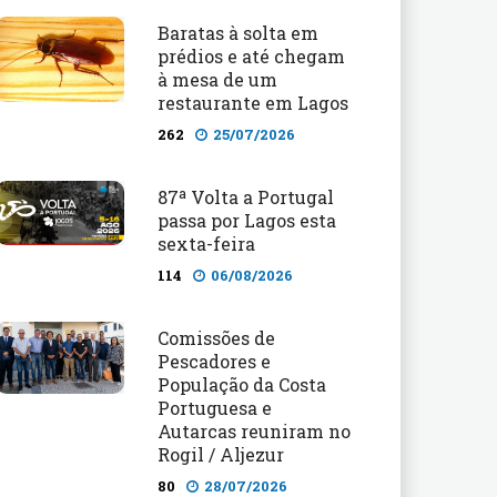
Baratas à solta em
prédios e até chegam
à mesa de um
restaurante em Lagos
262
25/07/2026
87ª Volta a Portugal
passa por Lagos esta
sexta-feira
114
06/08/2026
Comissões de
Pescadores e
População da Costa
Portuguesa e
Autarcas reuniram no
Rogil / Aljezur
80
28/07/2026