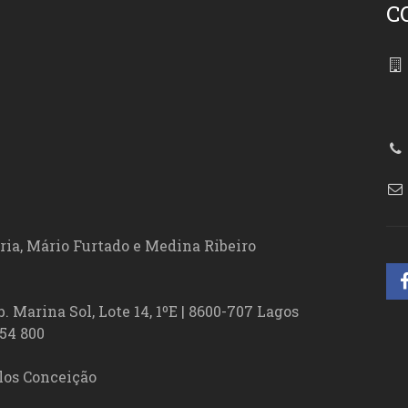
C
86
ória, Mário Furtado e Medina Ribeiro
. Marina Sol, Lote 14, 1ºE | 8600-707 Lagos
54 800
los Conceição