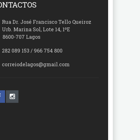
ONTACTOS
Rua Dr. José Francisco Tello Queiroz
Urb. Marina Sol, Lote 14, 1ºE
00-707 Lagos
282 089 153 / 966 754 800
correiodelagos@gmail.com