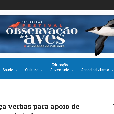
Educação
Saúde
Cultura
Juventude
Associativismo
ça verbas para apoio de