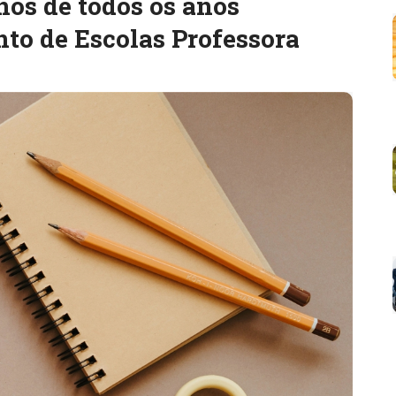
nos de todos os anos
to de Escolas Professora