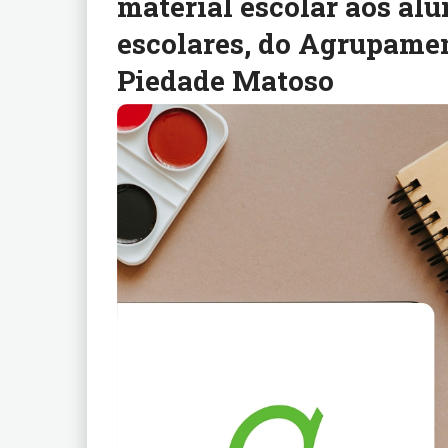
material escolar aos alu
escolares, do Agrupamen
Piedade Matoso