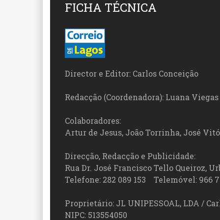
FICHA TÉCNICA
Director e Editor: Carlos Conceição
Redacção (Coordenadora): Luana Viegas
Colaboradores:
Artur de Jesus, João Torrinha, José Vit
Direcção, Redacção e Publicidade:
Rua Dr. José Francisco Tello Queiroz, Urb
Telefone: 282 089 153 Telemóvel: 966 7
Proprietário: JL UNIPESSOAL, LDA / Car
NIPC: 513554050