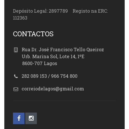
Depósito Legal: 2897789 Registo na ERC:
112363
CONTACTOS
Rua Dr. José Francisco Tello Queiroz
Urb. Marina Sol, Lote 14, 1ºE
8600-707 Lagos
282 089 153 / 966 754 800
correiodelagos@gmail.com