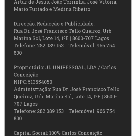
Artur de Jesus, João Torrinha, José Vitória,
Mário Furtado e Medina Ribeiro
Direcção, Redacção e Publicidade:
Rua Dr. José Francisco Tello Queiroz, Urb.
Marina Sol, Lote 14, 1ºE | 8600-707 Lagos
Telefone: 282 089 153 Telemóvel: 966 754
800
Proprietário: JL UNIPESSOAL, LDA / Carlos
Conceição
NIPC: 513554050
Administração: Rua Dr. José Francisco Tello
Queiroz, Urb. Marina Sol, Lote 14, 1ºE | 8600-
707 Lagos
Telefone: 282 089 153 Telemóvel: 966 754
800
Capital Social: 100% Carlos Conceição