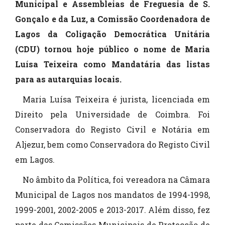
Municipal e Assembleias de Freguesia de S.
Gonçalo e da Luz, a Comissão Coordenadora de
Lagos da Coligação Democrática Unitária
(CDU) tornou hoje público o nome de Maria
Luísa Teixeira como Mandatária das listas
para as autarquias locais.
Maria Luísa Teixeira é jurista, licenciada em
Direito pela Universidade de Coimbra. Foi
Conservadora do Registo Civil e Notária em
Aljezur, bem como Conservadora do Registo Civil
em Lagos.
No âmbito da Política, foi vereadora na Câmara
Municipal de Lagos nos mandatos de 1994-1998,
1999-2001, 2002-2005 e 2013-2017. Além disso, fez
parte das Comissões Municipais de Protecção de