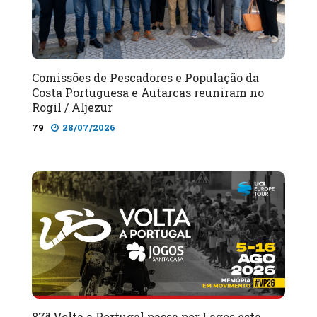
Comissões de Pescadores e População da
Costa Portuguesa e Autarcas reuniram no
Rogil / Aljezur
79
28/07/2026
87ª Volta a Portugal passa por Lagos esta