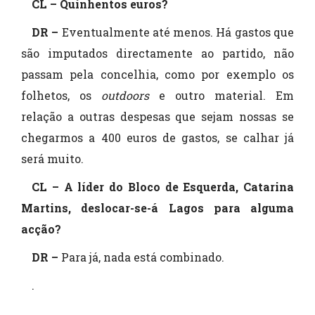
CL – Quinhentos euros?
DR –
Eventualmente até menos. Há gastos que
são imputados directamente ao partido, não
passam pela concelhia, como por exemplo os
folhetos, os
outdoors
e outro material. Em
relação a outras despesas que sejam nossas se
chegarmos a 400 euros de gastos, se calhar já
será muito.
CL – A líder do Bloco de Esquerda, Catarina
Martins, deslocar-se-á Lagos para alguma
acção?
DR –
Para já, nada está combinado.
.
.