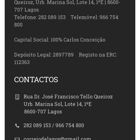
Queiroz, Urb. Marina Sol, Lote 14, 1ºE | 8600-
707 Lagos
Telefone: 282 089 153 Telemóvel: 966 754
800
Capital Social: 100% Carlos Conceição
Depósito Legal: 2897789 Registo na ERC:
112363
CONTACTOS
Rua Dr. José Francisco Tello Queiroz
Urb. Marina Sol, Lote 14, 1ºE
8600-707 Lagos
282 089 153 / 966 754 800
correiodelagos@gmail.com