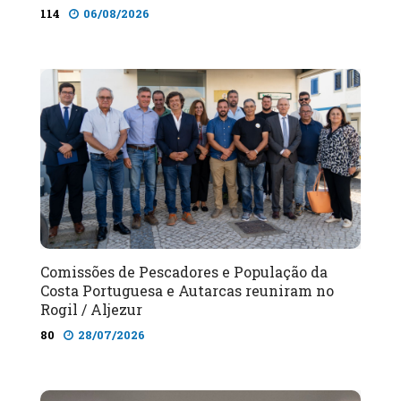
114
06/08/2026
Comissões de Pescadores e População da
Costa Portuguesa e Autarcas reuniram no
Rogil / Aljezur
80
28/07/2026