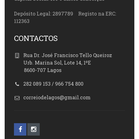
Depósito Legal: 2897789 Registo na ERC:
112363
CONTACTOS
Rua Dr. José Francisco Tello Queiroz
Urb. Marina Sol, Lote 14, 1ºE
8600-707 Lagos
282 089 153 / 966 754 800
correiodelagos@gmail.com