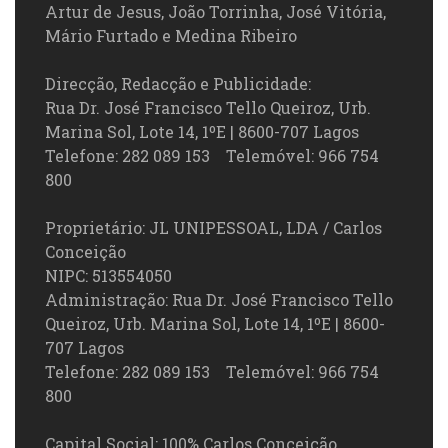
Artur de Jesus, João Torrinha, José Vitória,
Mário Furtado e Medina Ribeiro
Direcção, Redacção e Publicidade:
Rua Dr. José Francisco Tello Queiroz, Urb.
Marina Sol, Lote 14, 1ºE | 8600-707 Lagos
Telefone: 282 089 153 Telemóvel: 966 754
800
Proprietário: JL UNIPESSOAL, LDA / Carlos
Conceição
NIPC: 513554050
Administração: Rua Dr. José Francisco Tello
Queiroz, Urb. Marina Sol, Lote 14, 1ºE | 8600-
707 Lagos
Telefone: 282 089 153 Telemóvel: 966 754
800
Capital Social: 100% Carlos Conceição