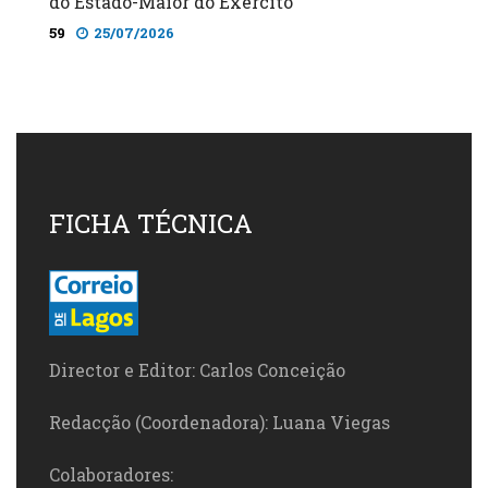
do Estado-Maior do Exército
59
25/07/2026
FICHA TÉCNICA
Director e Editor: Carlos Conceição
Redacção (Coordenadora): Luana Viegas
Colaboradores: