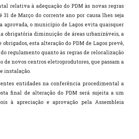
tal relativa à adequação do PDM às novas regras
té 31 de Março do corrente ano por causa lhes seja
ra aprovada, o município de Lagos evita quaisquer
da obrigatória diminuição de áreas urbanizáveis, a
 obrigados, esta alteração do PDM de Lagos prevê,
 do regulamento quanto às regras de relocalização
ção de novos centros eletroprodutores, que passam a
e instalação.
rentes entidades na conferência procedimental a
sta final de alteração do PDM será sujeita a um
pois à apreciação e aprovação pela Assembleia