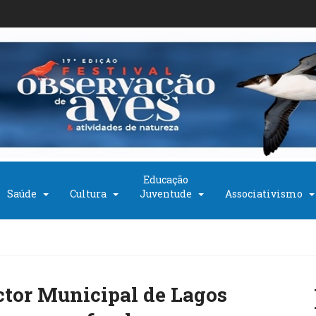
Educação
Saúde
Cultura
Juventude
Associativismo
ctor Municipal de Lagos