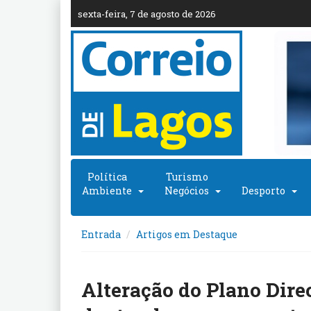
sexta-feira, 7 de agosto de 2026
Política
Turismo
Ambiente
Negócios
Desporto
Entrada
Artigos em Destaque
Alteração do Plano Dire