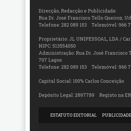
Direcção, Redacção e Publicidade:
Rua Dr. José Francisco Tello Queiroz, Urb
Telefone: 282 089 153 Telemóvel: 966 7
Proprietário: JL UNIPESSOAL, LDA / Car
NIPC: 513554050
Administração: Rua Dr. José Francisco Tel
707 Lagos
Telefone: 282 089 153 Telemóvel: 966 7
Capital Social: 100% Carlos Conceição
Depósito Legal: 2897789 Registo na ER
ESTATUTO EDITORIAL
PUBLICIDAD