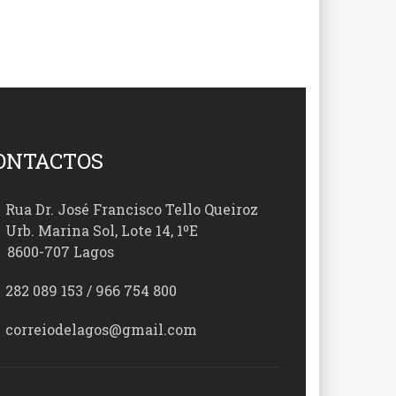
ONTACTOS
Rua Dr. José Francisco Tello Queiroz
Urb. Marina Sol, Lote 14, 1ºE
00-707 Lagos
282 089 153 / 966 754 800
correiodelagos@gmail.com