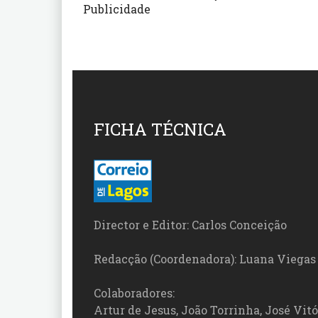
Publicidade
FICHA TÉCNICA
Director e Editor: Carlos Conceição
Redacção (Coordenadora): Luana Viegas
Colaboradores:
Artur de Jesus, João Torrinha, José Vit