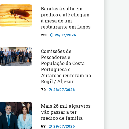
Baratas à solta em
prédios e até chegam
à mesa de um
restaurante em Lagos
253
25/07/2026
Comissões de
Pescadores e
População da Costa
Portuguesa e
Autarcas reuniram no
Rogil / Aljezur
79
28/07/2026
Mais 26 mil algarvios
vão passar a ter
médico de família
67
29/07/2026