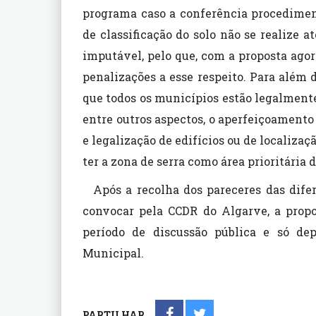
programa caso a conferência procedimen
de classificação do solo não se realize a
imputável, pelo que, com a proposta ago
penalizações a esse respeito. Para além 
que todos os municípios estão legalmente
entre outros aspectos, o aperfeiçoamento
e legalização de edifícios ou de localiza
ter a zona de serra como área prioritária d
Após a recolha dos pareceres das dife
convocar pela CCDR do Algarve, a propo
período de discussão pública e só de
Municipal.
PARTILHAR