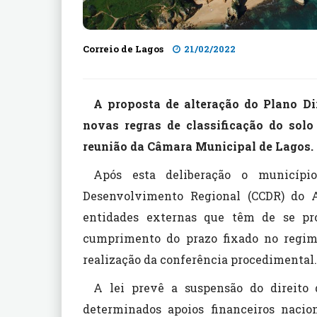
Correio de Lagos
21/02/2022
A proposta de alteração do Plano D
novas regras de classificação do solo
reunião da Câmara Municipal de Lagos.
Após esta deliberação o municípi
Desenvolvimento Regional (CCDR) do A
entidades externas que têm de se pro
cumprimento do prazo fixado no regime
realização da conferência procedimental.
A lei prevê a suspensão do direito
determinados apoios financeiros nacio