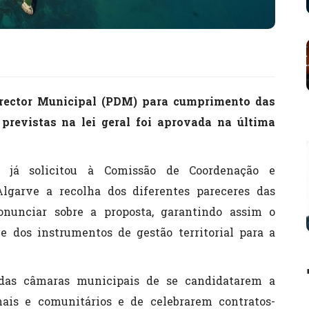
irector Municipal (PDM) para cumprimento das
 previstas na lei geral foi aprovada na última
o já solicitou à Comissão de Coordenação e
lgarve a recolha dos diferentes pareceres das
nunciar sobre a proposta, garantindo assim o
 dos instrumentos de gestão territorial para a
 das câmaras municipais de se candidatarem a
nais e comunitários e de celebrarem contratos-