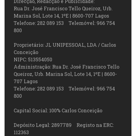
Direcção, Redacção e Publicidade:
Rua Dr. José Francisco Tello Queiroz, Urb.
Marina Sol, Lote 14, 1ºE | 8600-707 Lagos
Telefone: 282 089 153 Telemóvel: 966 754
800
Proprietário: JL UNIPESSOAL, LDA / Carlos
Conceição
NIPC: 513554050
Administração: Rua Dr. José Francisco Tello
Queiroz, Urb. Marina Sol, Lote 14, 1ºE | 8600-
707 Lagos
Telefone: 282 089 153 Telemóvel: 966 754
800
Capital Social: 100% Carlos Conceição
Depósito Legal: 2897789 Registo na ERC:
112363