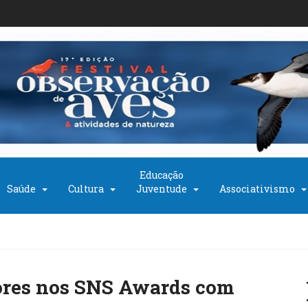
Educação
Saúde
Cultura
Juventude
Associativismo
ores nos SNS Awards com