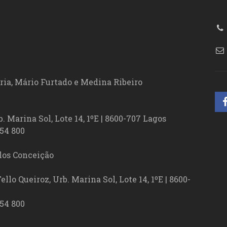
86
ória, Mário Furtado e Medina Ribeiro
. Marina Sol, Lote 14, 1ºE | 8600-707 Lagos
54 800
los Conceição
lo Queiroz, Urb. Marina Sol, Lote 14, 1ºE | 8600-
54 800