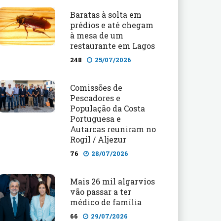
Baratas à solta em
prédios e até chegam
à mesa de um
restaurante em Lagos
248
25/07/2026
Comissões de
Pescadores e
População da Costa
Portuguesa e
Autarcas reuniram no
Rogil / Aljezur
76
28/07/2026
Mais 26 mil algarvios
vão passar a ter
médico de família
66
29/07/2026