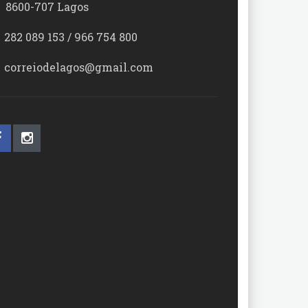
00-707 Lagos
282 089 153 / 966 754 800
correiodelagos@gmail.com