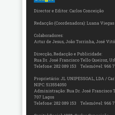
Director e Editor: Carlos Conceição
Redacção (Coordenadora): Luana Viegas
Colaboradores:
Artur de Jesus, João Torrinha, José Vit
Direcção, Redacção e Publicidade:
Rua Dr. José Francisco Tello Queiroz, Urb
Telefone: 282 089 153 Telemóvel: 966 7
Proprietário: JL UNIPESSOAL, LDA / Car
NIPC: 513554050
Administração: Rua Dr. José Francisco Tel
707 Lagos
Telefone: 282 089 153 Telemóvel: 966 7